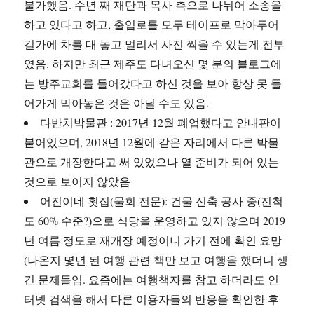
불가했음. 수년 째 재단과 목사 측으로 나뉘어 소송을
하고 있다고 하고, 출입로를 모두 테이프로 막아두어
길가에 차를 대 놓고 멀리서 사진 찍을 수 있는게 전부
였음. 하지만 최근 제주도 다녀오신 몇 분의 블로그에
는 방주교회를 들어갔다고 하신 것을 보아 항상 못 들
어가게 막아놓은 것은 아닐 수도 있음.
다반치박물관 : 2017년 12월 폐업했다고 안내판이
붙어있으며, 2018년 12월에 같은 자리에서 다른 박물
관으로 개장한다고 써 있었으나 열 준비가 되어 있는
것으로 보이지 않았음
어진이네 횟집(물회 전문): 건물 신축 공사 중(진척
도 60% 수준?)으로 식당을 운영하고 있지 않으며 2019
년 여름 정도로 재개장 예정이니 가기 전에 확인 요망
(나온지 몇년 된 여행 관련 책만 보고 여행을 했더니 생
긴 문제들임. 요즘에는 여행책자를 참고 하더라도 인
터넷 검색을 해서 다른 이용자들의 반응을 확인한 후