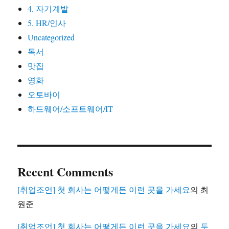
4. 자기계발
5. HR/인사
Uncategorized
독서
맛집
영화
오토바이
하드웨어/소프트웨어/IT
Recent Comments
[취업조언] 첫 회사는 어떻게든 이런 곳을 가세요
의
최
원준
[취업조언] 첫 회사는 어떻게든 이런 곳을 가세요
의
두