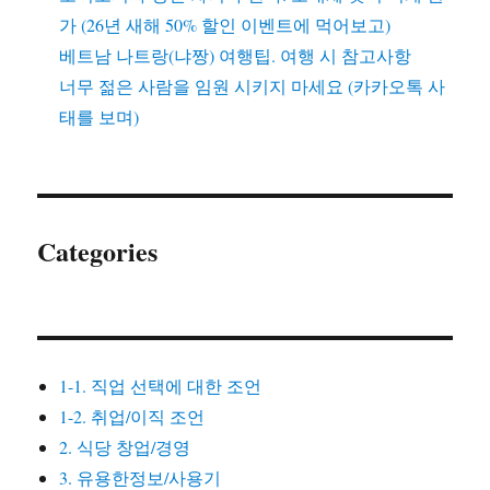
가 (26년 새해 50% 할인 이벤트에 먹어보고)
베트남 나트랑(냐짱) 여행팁. 여행 시 참고사항
너무 젊은 사람을 임원 시키지 마세요 (카카오톡 사
태를 보며)
Categories
1-1. 직업 선택에 대한 조언
1-2. 취업/이직 조언
2. 식당 창업/경영
3. 유용한정보/사용기