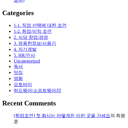
보며)
피
렌
Categories
체
중
1-1. 직업 선택에 대한 조언
심
1-2. 취업/이직 조언
2. 식당 창업/경영
3. 유용한정보/사용기
4. 자기계발
5. HR/인사
Uncategorized
독서
맛집
영화
오토바이
하드웨어/소프트웨어/IT
Recent Comments
[취업조언] 첫 회사는 어떻게든 이런 곳을 가세요
의
최원
준