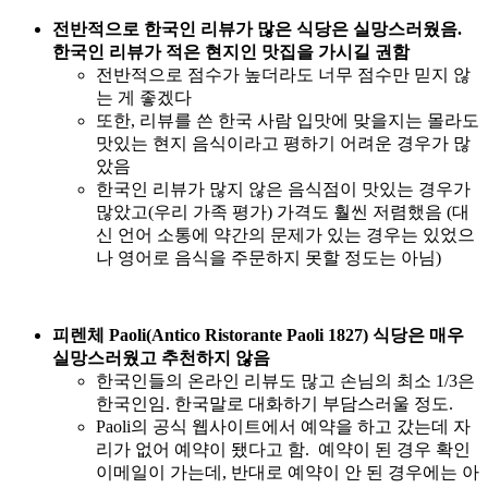
어
전반적으로 한국인 리뷰가 많은 식당은 실망스러웠음.
탈
한국인 리뷰가 적은 현지인 맛집을 가시길 권함
모
전반적으로 점수가 높더라도 너무 점수만 믿지 않
방
는 게 좋겠다
지
또한, 리뷰를 쓴 한국 사람 입맛에 맞을지는 몰라도
까
맛있는 현지 음식이라고 평하기 어려운 경우가 많
지)
았음
한국인 리뷰가 많지 않은 음식점이 맛있는 경우가
많았고(우리 가족 평가) 가격도 훨씬 저렴했음 (대
신 언어 소통에 약간의 문제가 있는 경우는 있었으
나 영어로 음식을 주문하지 못할 정도는 아님)
피렌체 Paoli(Antico Ristorante Paoli 1827) 식당은 매우
실망스러웠고 추천하지 않음
한국인들의 온라인 리뷰도 많고 손님의 최소 1/3은
한국인임. 한국말로 대화하기 부담스러울 정도.
Paoli의 공식 웹사이트에서 예약을 하고 갔는데 자
리가 없어 예약이 됐다고 함. 예약이 된 경우 확인
이메일이 가는데, 반대로 예약이 안 된 경우에는 아