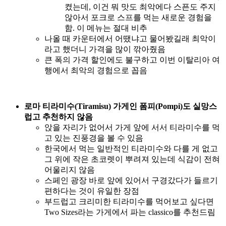
켰는데, 이건 뭐 맛도 최악에다 스픈도 주지
않아서 포크로 스프를 먹는 새로운 경험을
함. 이 메뉴는 절대 비추
나올 때 카운터에서 어땠냐고 물어봤길래 최악이
라고 했더니 가격을 많이 깎아줬음
큰 폭의 가격 할인에도 불구하고 이번 이탈리아 여
행에서 최악의 경험으로 꼽음
로마 티라미수(Tiramisu) 가게인 폼피(Pompi)도 실망스
럽고 추천하지 않음
앉을 자리가 없어서 가게 앞에 서서 티라미수를 먹
고 있는 진풍경을 볼 수 있음
한국에서 먹는 일반적인 티라미수와 다를 게 없고
그 위에 작은 초코렛이 뿌려져 있는데 식감이 전혀
어울리지 않음
스페인 광장 바로 앞에 있어서 구경갔다가 들르기
편하다는 것이 유일한 장점
부드럽고 크리미한 티라미수를 먹어보고 싶다면
Two Sizes라는 가게에서 파는 classico를 추천드림