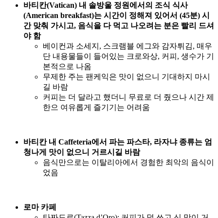
바티칸(Vatican) 내 솔방울 정원에서의 조식 식사
(American breakfast)는 시간이 정해져 있어서 (45분) 시
간 맞춰 가시고, 음식을 다 먹고 나오려는 분은 빨리 드셔
야 함
베이컨과 소세지, 스크램블 에그와 감자튀김, 매우
단 내용물들이 들어있는 크로와상, 커피, 생수가 기
본적으로 나옴
무제한 주는 팬케익은 맛이 없으니 기대하지 마시
길 바람
커피는 더 달라고 했더니 무료로 더 줬으나 시간 제
한으 여유롭게 즐기기는 어려움
바티칸 내 Caffeteria에서 파는 파스타, 라자냐 종류는 엄
청나게 맛이 없으니 거르시길 바람
음식만으로는 이탈리아에서 경험한 최악의 음식이
었음
로마 카페
타짜도로(Tazza d’Oro): 커피가 덜 쓰고 신 맛이 거