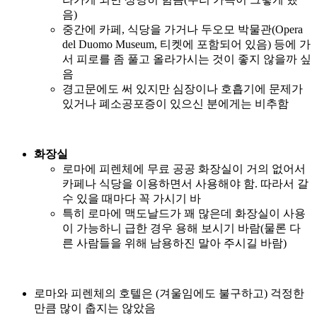
음)
중간에 카페, 식당을 가거나 두오모 박물관(Opera
del Duomo Museum, 티켓에 포함되어 있음) 등에 가
서 피로를 좀 풀고 올라가시는 것이 좋지 않을까 싶
음
경고문에도 써 있지만 심장이나 호흡기에 문제가
있거나 폐소공포증이 있으신 분에게는 비추함
화장실
로마에 피렌체에 무료 공공 화장실이 거의 없어서
카페나 식당을 이용하면서 사용해야 함. 따라서 갈
수 있을 때마다 꼭 가시기 바
특히 로마에 맥도날드가 꽤 많은데 화장실이 사용
이 가능하니 급한 경우 용해 보시기 바람(물론 다
른 사람들을 위해 남용하진 말아 주시길 바람)
로마와 피렌체의 호텔은 (겨울임에도 불구하고) 걱정한
만큼 많이 춥지는 않았음