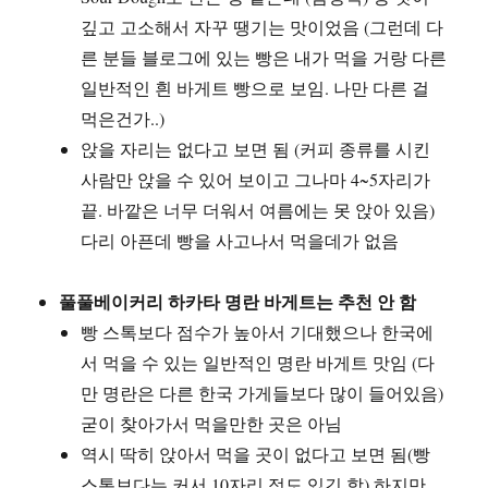
깊고 고소해서 자꾸 땡기는 맛이었음 (그런데 다
른 분들 블로그에 있는 빵은 내가 먹을 거랑 다른
일반적인 흰 바게트 빵으로 보임. 나만 다른 걸
먹은건가..)
앉을 자리는 없다고 보면 됨 (커피 종류를 시킨
사람만 앉을 수 있어 보이고 그나마 4~5자리가
끝. 바깥은 너무 더워서 여름에는 못 앉아 있음)
다리 아픈데 빵을 사고나서 먹을데가 없음
풀풀베이커리 하카타 명란 바게트는 추천 안 함
빵 스톡보다 점수가 높아서 기대했으나 한국에
서 먹을 수 있는 일반적인 명란 바게트 맛임 (다
만 명란은 다른 한국 가게들보다 많이 들어있음)
굳이 찾아가서 먹을만한 곳은 아님
역시 딱히 앉아서 먹을 곳이 없다고 보면 됨(빵
스톡보다는 커서 10자리 정도 있긴 함) 하지만,