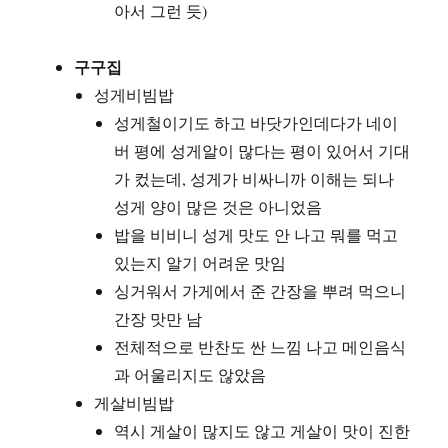
아서 그런 듯)
구구집
성게비빔밥
성게철이기도 하고 바닷가인데다가 네이
버 평에 성게알이 많다는 평이 있어서 기대
가 컸는데, 성게가 비싸니까 이해는 되나
성게 양이 많은 것은 아니었음
밥을 비비니 성게 맛도 안 나고 뭐를 먹고
있는지 알기 어려운 맛임
싱거워서 가게에서 준 간장을 뿌려 먹으니
간장 맛만 남
전체적으로 반찬도 싼 느낌 나고 메인음식
과 어울리지도 않았음
게살비빔밥
역시 게살이 많지도 않고 게살이 맛이 진한