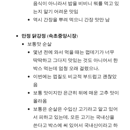
음식이 아니라서 밥을 비비니 뭐를 먹고 있
는지 알기 어려운 맛임
역시 간장을 뿌려 먹으니 간장 맛만 남
만정 닭강정 (속초중앙시장
)
보통맛 순살
몇년 전에 와서 먹을 때는 껍데기가 너무
딱딱하고 그다지 맛있는 것도 아니어서 한
박스 먹는데 엄청 오래 걸렸으나,
이번에는 껍질도 비교적 부드럽고 괜찮았
음
보통 맛이지만 은근히 뒤에 매운 고추 맛이
올라옴
보통은 순살은 수입산 고기라고 알고 있어
서 피하고 있는데, 모든 고기는 국내산을
쓴다고 박스에 써 있어서 국내산이라고 하