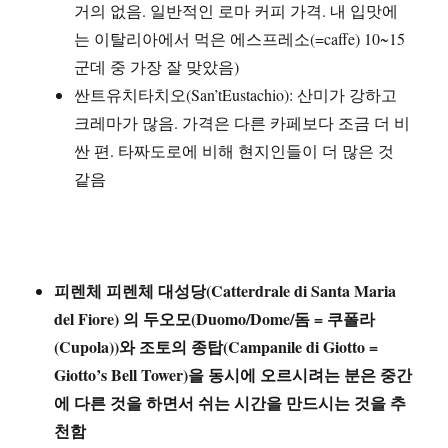
거의 없음. 일반적인 로마 커피 가격. 내 입맛에
는 이탈리아에서 먹은 에스프레소(=caffe) 10~15
군데 중 가장 잘 맞았음)
싼트유치타치오(San’tEustachio): 산미가 강하고
크레마가 많음. 가격은 다른 카페보다 조금 더 비
싼 편. 타짜도로에 비해 현지인들이 더 많은 것
같음
피렌체 피렌체 대성당(Catterdrale di Santa Maria
del Fiore) 의 두오모(Duomo/Dome/돔 = 쿠폴라
(Cupola))와 조토의 종탑(Campanile di Giotto =
Giotto’s Bell Tower)을 동시에 오르시려는 분은 중간
에 다른 것을 하면서 쉬는 시간을 만드시는 것을 추
천함