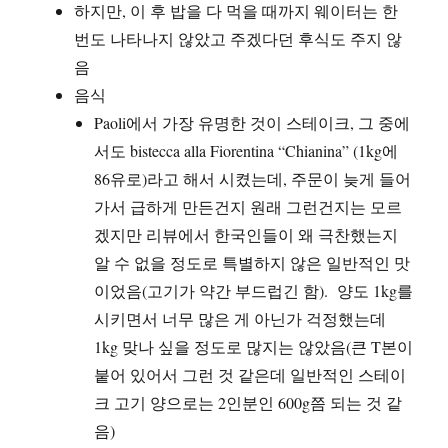
하지만, 이 후 밥을 다 먹을 때까지 웨이터는 한
번도 나타나지 않았고 주겠다던 후식도 주지 않
음
음식
Paoli에서 가장 유명한 것이 스테이크, 그 중에
서도 bistecca alla Fiorentina “Chianina” (1kg에
86유로)라고 해서 시켰는데, 주문이 늦게 들어
가서 급하게 만든건지 원래 그런건지는 모르
겠지만 리뷰에서 한국인들이 왜 극찬했는지
알 수 없을 정도로 특별하지 않은 일반적인 맛
이었음(고기가 약간 부드럽긴 함). 양도 1kg를
시키면서 너무 많은 게 아닌가 걱정했는데
1kg 맞나 싶을 정도로 많지는 않았음(큰 T본이
붙어 있어서 그런 것 같은데 일반적인 스테이
크 고기 양으로는 2인분인 600g쯤 되는 것 같
음)