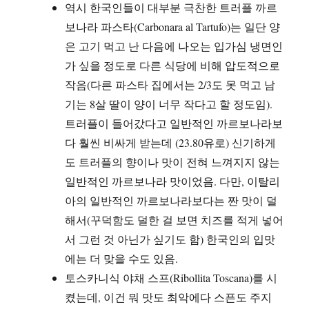
역시 한국인들이 대부분 극찬한 트러플 까르
보나라 파스타(Carbonara al Tartufo)는 일단 양
은 고기 먹고 난 다음에 나오는 입가심 냉면인
가 싶을 정도로 다른 식당에 비해 압도적으로
작음(다른 파스타 집에서는 2/3도 못 먹고 남
기는 8살 딸이 양이 너무 작다고 할 정도임).
트러플이 들어갔다고 일반적인 까르보나라보
다 훨씬 비싸게 받는데 (23.80유로) 신기하게
도 트러플의 향이나 맛이 전혀 느껴지지 않는
일반적인 까르보나라 맛이었음. 다만, 이탈리
아의 일반적인 까르보나라보다는 짠 맛이 덜
해서(꾸덕함도 덜한 걸 보면 치즈를 적게 넣어
서 그런 것 아닌가 싶기도 함) 한국인의 입맛
에는 더 맞을 수도 있음.
토스카니식 야채 스프(Ribollita Toscana)를 시
켰는데, 이건 뭐 맛도 최악에다 스픈도 주지