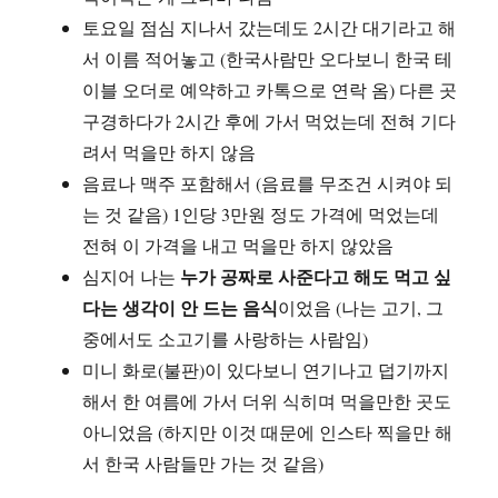
토요일 점심 지나서 갔는데도 2시간 대기라고 해
서 이름 적어놓고 (한국사람만 오다보니 한국 테
이블 오더로 예약하고 카톡으로 연락 옴) 다른 곳
구경하다가 2시간 후에 가서 먹었는데 전혀 기다
려서 먹을만 하지 않음
음료나 맥주 포함해서 (음료를 무조건 시켜야 되
는 것 같음) 1인당 3만원 정도 가격에 먹었는데
전혀 이 가격을 내고 먹을만 하지 않았음
누가 공짜로 사준다고 해도 먹고 싶
심지어 나는
다는 생각이 안 드는 음식
이었음 (나는 고기, 그
중에서도 소고기를 사랑하는 사람임)
미니 화로(불판)이 있다보니 연기나고 덥기까지
해서 한 여름에 가서 더위 식히며 먹을만한 곳도
아니었음 (하지만 이것 때문에 인스타 찍을만 해
서 한국 사람들만 가는 것 같음)