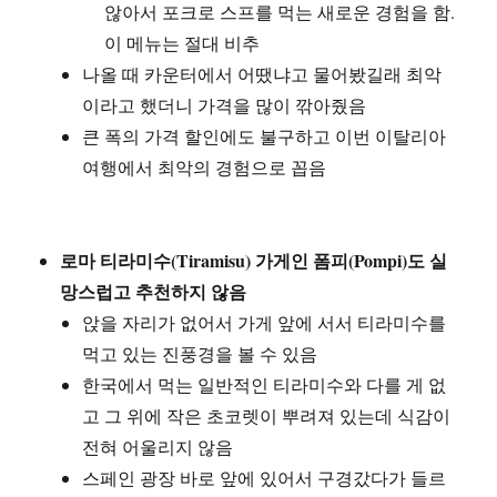
않아서 포크로 스프를 먹는 새로운 경험을 함.
이 메뉴는 절대 비추
나올 때 카운터에서 어땠냐고 물어봤길래 최악
이라고 했더니 가격을 많이 깎아줬음
큰 폭의 가격 할인에도 불구하고 이번 이탈리아
여행에서 최악의 경험으로 꼽음
로마 티라미수(Tiramisu) 가게인 폼피(Pompi)도 실
망스럽고 추천하지 않음
앉을 자리가 없어서 가게 앞에 서서 티라미수를
먹고 있는 진풍경을 볼 수 있음
한국에서 먹는 일반적인 티라미수와 다를 게 없
고 그 위에 작은 초코렛이 뿌려져 있는데 식감이
전혀 어울리지 않음
스페인 광장 바로 앞에 있어서 구경갔다가 들르