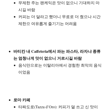
무제한 주는 팬케익은 맛이 없으니 기대하지 마
시길 바람
커피는 더 달라고 했더니 무료로 더 줬으나 시간
제한으 여유롭게 즐기기는 어려움
바티칸 내 Caffeteria에서 파는 파스타, 라자냐 종류
는 엄청나게 맛이 없으니 거르시길 바람
음식만으로는 이탈리아에서 경험한 최악의 음식
이었음
로마 카페
타짜도로(Tazza d’Oro): 커피가 덜 쓰고 신 맛이