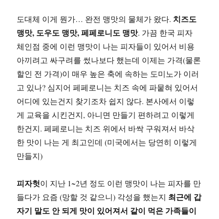
치즈도
도대체 이게 뭔가… 완전 맹맛의 물체가 왔다.
맹맛, 도우도 맹맛, 페페로니도 맹맛
. 가끔 한국 피자
체인점 중에 이런 맹맛이 나는 피자들이 있어서 비용
아끼려고 싸구려를 썼나보다 했는데 이제는 가격(물론
할인 전 가격)이 매우 높은 축에 속하는 도미노가 이러
고 있나? 심지어 페페로니는 치즈 속에 파뭍혀 있어서
어디에 있는건지 찾기조차 쉽지 않다. 본사에서 이렇
게 교육을 시킨건지, 아니면 만들기 편하려고 이렇게
한건지. 페페로니는 치즈 위에서 바싹 구워져서 바삭
한 맛이 나는 게 최고인데 (미국에서는 당연히 이렇게
만들지)
피자헛
이 지난 1~2년 정도 이런 맹맛이 나는 피자를 만
최근에 갑
들다가 요즘 (망할 것 같으니) 각성을 했는지
자기 말도 안 되게 맛이 있어져서 같이 먹은 가족들이