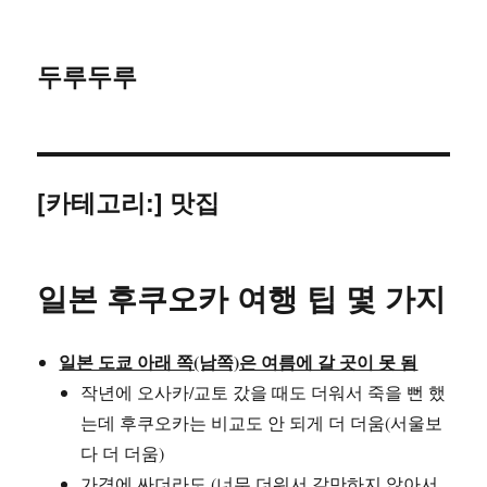
두루두루
[카테고리:]
맛집
일본 후쿠오카 여행 팁 몇 가지
일본 도쿄 아래 쪽(남쪽)은 여름에 갈 곳이 못 됨
작년에 오사카/교토 갔을 때도 더워서 죽을 뻔 했
는데 후쿠오카는 비교도 안 되게 더 더움(서울보
다 더 더움)
가격에 싸더라도 (너무 더워서 갈만하지 않아서