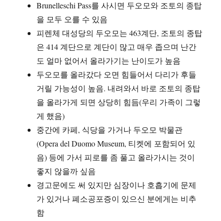
Brunelleschi Pass를 사시면 두오모와 조토의 종탑
을 모두 오를 수 있음
피렌체 대성당의 두오모는 463계단, 조토의 종탑
은 414 계단으로 계단이 많고 매우 좁으며 난간
도 얼마 없어서 올라가기는 난이도가 높음
두오모를 올라갔다 오면 힘들어서 다리가 후들
거릴 가능성이 높음. 내려와서 바로 조토의 종탑
을 올라가게 되면 상당히 힘듬(우리 가족이 그렇
게 했음)
중간에 카페, 식당을 가거나 두오모 박물관
(Opera del Duomo Museum, 티켓에 포함되어 있
음) 등에 가서 피로를 좀 풀고 올라가시는 것이
좋지 않을까 싶음
경고문에도 써 있지만 심장이나 호흡기에 문제
가 있거나 폐소공포증이 있으신 분에게는 비추
함