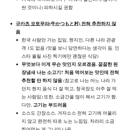
싼 것이니) 피하시길 권함
규카츠 모토무라(牛かつもと村) 전혀 추천하지 않
음
한국 사람만 가는 집임. 현지인, 다른 나라 관광
객 1도 없음 (맛을 보니 당연하다는 생각이 듬. 인
스타 올릴 사진 찍기에만 괜찮은 식당)
무엇보다 이게 무슨 맛인지 모르겠음. 꿉꿉한 된
장냄새 나는 소고기? 처음 먹어보는 맛인데 전혀
추천할 만 하지 않음
(참고로 나는 어느 나라 가
던지 현지 음식 다 잘 먹고, 청국장도 아주 잘 먹
는 사람임) 또한, 소금간을 많이 해서 고기가 짬.
고기는 부드러움
다만,
소스도 간장소스, 겨자소스 전혀 고기에 어울리
지 않고 완전히 따로 노는 느낌임. 차라리 소금
찍어먹는 게 그나마 나음