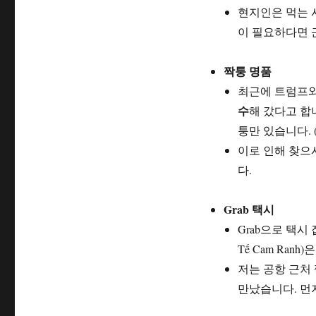
현지인은 먹는 
이 필요하다면 
짝퉁 명품
최근에 트럼프와
수
해 갔다고 합
퉁만 있습니다. 
이로 인해 찾으
다.
Grab 택시
Grab으로 택시 
Tế Cam Ran
저는 공항 근처
만났습니다. 먼저