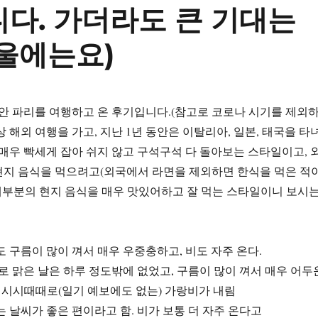
다. 가더라도 큰 기대는
울에는요)
동안 파리를 여행하고 온 후기입니다.(참고로 코로나 시기를 제외
상 해외 여행을 가고, 지난 1년 동안은 이탈리아, 일본, 태국을 타
 매우 빡세게 잡아 쉬지 않고 구석구석 다 돌아보는 스타일이고, 
현지 음식을 먹으려고(외국에서 라면을 제외하면 한식을 먹은 적
대부분의 현지 음식을 매우 맛있어하고 잘 먹는 스타일이니 보시
도 구름이 많이 껴서 매우 우중충하고, 비도 자주 온다.
로 맑은 날은 하루 정도밖에 없었고, 구름이 많이 껴서 매우 어두
 시시때때로(일기 예보에도 없는) 가랑비가 내림
 날씨가 좋은 편이라고 함. 비가 보통 더 자주 온다고