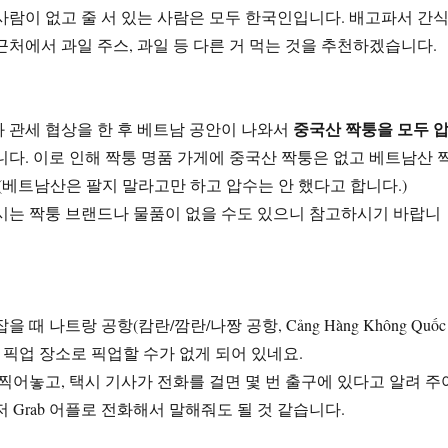
사람이 없고 줄 서 있는 사람은 모두 한국인입니다. 배고파서 간
근처에서 과일 주스, 과일 등 다른 거 먹는 것을 추천하겠습니다.
중국산 짝퉁을 모두 
 관세 협상을 한 후 베트남 공안이 나와서
니다. 이로 인해 짝퉁 명품 가게에 중국산 짝퉁은 없고 베트남산 
(베트남산은 팔지 말라고만 하고 압수는 안 했다고 합니다.)
시는 짝퉁 브랜드나 물품이 없을 수도 있으니 참고하시기 바랍니
잡을 때 나트랑 공항(캄란/깜란/나짱 공항, Cảng Hàng Không Quốc
h)은 픽업 장소로 픽업할 수가 없게 되어 있네요.
 찍어놓고, 택시 기사가 전화를 걸면 몇 번 출구에 있다고 알려 주
 Grab 어플로 전화해서 말해줘도 될 것 같습니다.