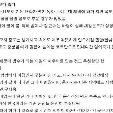
각보다 춥다
6~11도로 기온 변화가 크지 않아 보이는데 저녁에 해가 지면 목도
도 덜덜 떨릴 정도로 추운 경우가 많았음
이 많이 붐. 특히 밤이나 강 근처는 바람이 심해 체감온도가 상
털모자 정도는 챙기시고 속에도 매우 따뜻하게 입으시길 권함(한낮
로도 충분할 때가 많은데 밤에는 코트만으로 멋내다간 얼어죽기 
 때문에 방수가 되는 재질의 아우터를 입는 것도 추천할만 함
다
 깜깜해서 아침인지 구분이 안 가고, 다시 5시면 다시 깜깜해짐
 명이 같이 다니면 그나마 괜찮지만, 혼자서는 이른 저녁에도 사
면 무서움.
밖이었는데 완전 기대 이하의 맛. 한국 음식점의 평균 수준도 안 되
 미식 천국이라는 기존 관념을 완전히 부숴버림
 해야 하거나 코스로 몇 시간씩 먹어야 하거나 대기가 긴 곳은 가