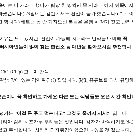
음에는 다 가라고 했다가 팀당 한 명씩만 줄 서라고 해서 뒤쪽에
바꿨습니다.) 29일에는 김빈에서도 환전이 불가 했습니다.(수위 
고 합니다) 베트남 동 안 가져오신 분들은 은행 ATM기 찾고 난리
꼭
 이유는 모르겠지만, 환전이 가능해 지더라도 만약을 대비해
 러시아인들이 많이 찾는 환전소 등 대안을 찾아오시길 추천
합니
lắc Chúc Chíp) 고구마 간식
방) 앞에 있는 감자튀김(?) 집입니다. 몇몇 유튜브를 타서 유명
분 오픈이니 꼭 확인하고 가세요(다른 모든 식당들도 오픈 시간 확인
이걸 돈 주고 먹는다고? 그것도 줄까지 서서?
평가는 “
” 입니다
데리아 감튀 치즈가루 뿌려놓은 맛입니다. 감자가 바삭하지도 않
않고 푸석합니다. 차라리 감자튀김이었으면 나았을 것 같습니다.