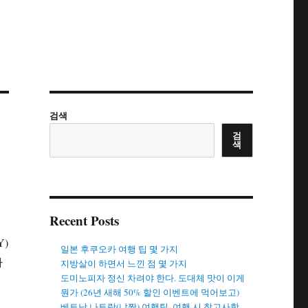
검색
검
색
Recent Posts
Y)
일본 후쿠오카 여행 팁 몇 가지
하
지방살이 하면서 느낀 점 몇 가지
도미노피자 정신 차려야 한다. 도대체 맛이 이게
뭔가 (26년 새해 50% 할인 이벤트에 먹어보고)
했
베트남 나트랑(냐짱) 여행팁. 여행 시 참고사항