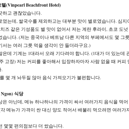
npearl Beachfront Hotel)
끗하고 괜찮았습니다.
로였는데, 쌀국수를 제외하고는 대부분 맛이 별로였습니다. 심지
 치즈 같은 기성품도 별 맛이 없어서 저는 계란 후라이, 초코 도넛
었습니다. (저는 중국이나 베트남 다른 지역의 부페에서도 몇 그
기서는 여러 그릇 먹을 생각이 안 들더라구요.)
은데 기계는 1대라서 오래 기다려야 합니다. (1대가 더 있는데 
자주 고장) 저는 커피를 좋아해서 입장하자마자 사람 없을 때 커피 
.
)를 몇 개 놔두질 않아 음식 가져오기가 불편합니다.
 Ngon) 식당
상은 아닌데, 메뉴 하나하나의 가격이 싸서 여러가지 음식을 먹어
 (각 메뉴가 가격이 싼 대신 양도 적어서 배불리 먹으려면 여러가
던 몇몇 편의점보다 더 쌌습니다.