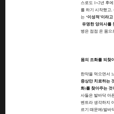
스로도 1~2년 후
를 하기 시작했고,
‘이성적’이라고
는
유명한 양의사를 찾
병은 점점 온 몸으
몸의 조화를 되찾아
한약을 먹으면서 
증상만 치료하는 
화)를 찾아주는 
사들은 발바닥 아픈
벤트라 생각하지 
르기 때문에(발바닥