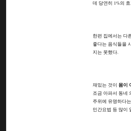
데 당연히 1%의 
한편 집에서는 다른
좋다는 음식들을 사
지는 못했다.
몸이 
재밌는 것이
조금 아파서 동네 
주위에 유명하다는
민간요법 등 많이 