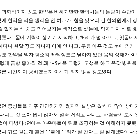
 과학적이지 않고 한약은 비싸기만한 한의사들의 돈벌이 수단이
에 한약을 먹을 생각을 안 하다가, 침을 맞으러 간 한의원에서 
걸 밑지는 셈 치고 먹어보자는 생각으로 샀는데, 먹자마자 바로 
했다. 몸에 기력이 생기기 시작하고, 허리가 덜 아프고, 잇몸에
하더니 한달 정도 지나자 아예 안 나고, 무릎 아픈 것도 눈에 띄게
정도 한약을 먹자 평소의 30% 정도로 낮아져 있던 몸의 상태가 80
렇게 금방 좋아질 걸 왜 4~5년을 그렇게 고생을 하고 온갖 병원을
물론 시간까지 낭비했는지 이해가 되지 않을 정도였다.
던 증상들을 아주 간단하게만 썼지만 실상은 훨씬 더 많이 상태
다니는 것 조차 쉽지 않아서 절뚝 거리고 다니고, 사람들이 보지 
걸어 다녔다.(전에는 아줌마들이 뒤로 조깅하는 걸 이해하지 못했
니 뒤로 걷는게 훨씬 무릎에 무리가 덜 간다는 걸 알게됐다) 나 