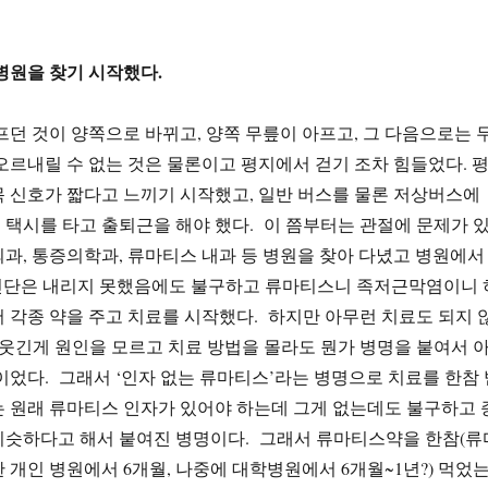
병원을 찾기 시작했다.
프던 것이 양쪽으로 바뀌고, 양쪽 무릎이 아프고, 그 다음으로는 
오르내릴 수 없는 것은 물론이고 평지에서 걷기 조차 힘들었다. 
 신호가 짧다고 느끼기 시작했고, 일반 버스를 물론 저상버스에
택시를 타고 출퇴근을 해야 했다. 이 쯤부터는 관절에 문제가 
과, 통증의학과, 류마티스 내과 등 병원을 찾아 다녔고 병원에서
한 진단은 내리지 못했음에도 불구하고 류마티스니 족저근막염이니 
 각종 약을 주고 치료를 시작했다. 하지만 아무런 치료도 되지 
웃긴게 원인을 모르고 치료 방법을 몰라도 뭔가 병명을 붙여서 
이었다. 그래서 ‘인자 없는 류마티스’라는 병명으로 치료를 한참 
 원래 류마티스 인자가 있어야 하는데 그게 없는데도 불구하고 
비슷하다고 해서 붙여진 병명이다. 그래서 류마티스약을 한참(류
 개인 병원에서 6개월, 나중에 대학병원에서 6개월~1년?) 먹었