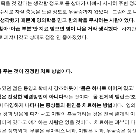
에 죽을 것 같다는 생각할 정도로 몸 상태가 나빠서 서서히 주변 정
 수시로 자살 충동을 느낄 정도로 우울증까지 왔었다. 그럼에도 
 생각했기 때문에 양의학을 믿고 한의학을 무시하는 사람이었다
.
아 ‘아픈 부분’만 치료 받으면 병이 나을 거라 생각했다
. 하지
로 퍼져나갔고 상태도 점점 안 좋아졌었다.
 주는 것이 진정한 치료 방법이다.
‘몸은 하나로 이어져 있고’
느꼈던 점은 동양의학에서 강조하듯이
것은 진정한 해결방법이 아니다
몸 전체의 밸런스(조
라는 것이다.
것이 다양하게 나타나는 증상들의 원인을 치료하는 방법
이다. 양의
 것과 잇몸에 피가 나고 이빨이 흔들거리는 것은 전혀 별개의 이
이어져 있다고 얘기하는 사람은 없을 것이다. 치료하는 과부터 다
은 정형외과, 무릎은 류마티스 내과, 이빨은 치과, 우울증은 정