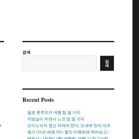
검색
검
색
Recent Posts
일본 후쿠오카 여행 팁 몇 가지
지방살이 하면서 느낀 점 몇 가지
스
도미노피자 정신 차려야 한다. 도대체 맛이 이게
뭔가 (26년 새해 50% 할인 이벤트에 먹어보고)
이
베트남 나트랑(냐짱) 여행팁. 여행 시 참고사항