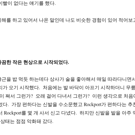
이빨이 없다는 얘기를 했다.
해를 하고 있어서 나온 말인데 나도 비슷한 경험이 있어 적어보
따끔한 작은 현상으로 시작되었다.
야근을 밥 먹듯 하는데다 상사가 술을 좋아해서 매일 따라다니면
리가 오기 시작했다. 처음에는 발 바닥이 아프기 시작하더니 무
이 쪄서 그런가? 오래 걸어 다녀서 그런가? 이런 생각으로 처음
썼다. 가장 편하다는 신발을 수소문했고 Rockport가 편하다는 추
 Rockport를 몇 개 사서 신고 다녔다. 하지만 신발을 발을 아주 
 상태는 점점 악화돼 갔다.