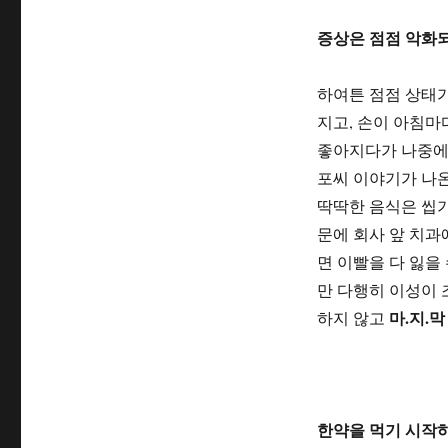
증상은 점점 악화
하여튼 점점 상태
지고, 손이 아침마
좋아지다가 나중에
포씨 이야기가 나온
딱딱한 음식은 씹기
문에 회사 앞 치과
면 이빨을 다 잃을
만 다행히 이성이 
마.지.
하지 않고
한약을 먹기 시작