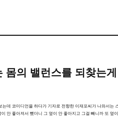
때는 몸의 밸런스를 되찾는게
 보는데 코미디언을 하다가 기자로 전향한 이재포씨가 나와서는 
이 안 좋아져서 뺐더니 그 옆이 안 좋아지고 그걸 빼니까 또 옆