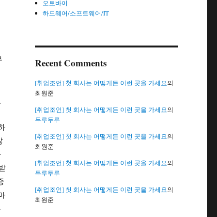
오토바이
하드웨어/소프트웨어/IT
무
Recent Comments
평
[취업조언] 첫 회사는 어떻게든 이런 곳을 가세요
의
최원준
있
[취업조언] 첫 회사는 어떻게든 이런 곳을 가세요
의
두루두루
하
[취업조언] 첫 회사는 어떻게든 이런 곳을 가세요
의
않
최원준
아
[취업조언] 첫 회사는 어떻게든 이런 곳을 가세요
의
받
두루두루
증
[취업조언] 첫 회사는 어떻게든 이런 곳을 가세요
의
마
최원준
는