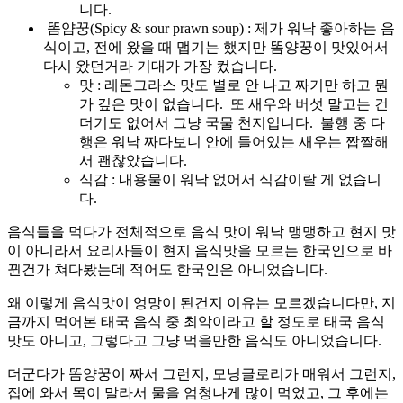
니다.
똠얌꿍(Spicy & sour prawn soup) : 제가 워낙 좋아하는 음
식이고, 전에 왔을 때 맵기는 했지만 똠양꿍이 맛있어서
다시 왔던거라 기대가 가장 컸습니다.
맛 : 레몬그라스 맛도 별로 안 나고 짜기만 하고 뭔
가 깊은 맛이 없습니다. 또 새우와 버섯 말고는 건
더기도 없어서 그냥 국물 천지입니다. 불행 중 다
행은 워낙 짜다보니 안에 들어있는 새우는 짭짤해
서 괜찮았습니다.
식감 : 내용물이 워낙 없어서 식감이랄 게 없습니
다.
음식들을 먹다가 전체적으로 음식 맛이 워낙 맹맹하고 현지 맛
이 아니라서 요리사들이 현지 음식맛을 모르는 한국인으로 바
뀐건가 쳐다봤는데 적어도 한국인은 아니었습니다.
왜 이렇게 음식맛이 엉망이 된건지 이유는 모르겠습니다만, 지
금까지 먹어본 태국 음식 중 최악이라고 할 정도로 태국 음식
맛도 아니고, 그렇다고 그냥 먹을만한 음식도 아니었습니다.
더군다가 똠양꿍이 짜서 그런지, 모닝글로리가 매워서 그런지,
집에 와서 목이 말라서 물을 엄청나게 많이 먹었고, 그 후에는