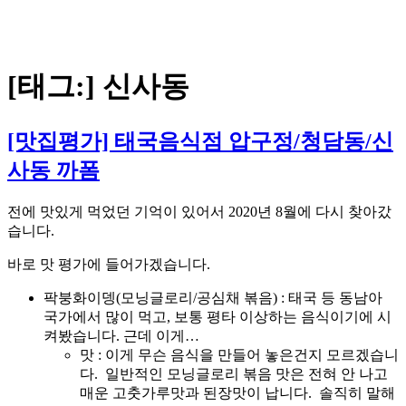
[태그:]
신사동
[맛집평가] 태국음식점 압구정/청담동/신
사동 까폼
전에 맛있게 먹었던 기억이 있어서 2020년 8월에 다시 찾아갔
습니다.
바로 맛 평가에 들어가겠습니다.
팍붕화이뎅(모닝글로리/공심채 볶음) : 태국 등 동남아
국가에서 많이 먹고, 보통 평타 이상하는 음식이기에 시
켜봤습니다. 근데 이게…
맛 : 이게 무슨 음식을 만들어 놓은건지 모르겠습니
다. 일반적인 모닝글로리 볶음 맛은 전혀 안 나고
매운 고춧가루맛과 된장맛이 납니다. 솔직히 말해