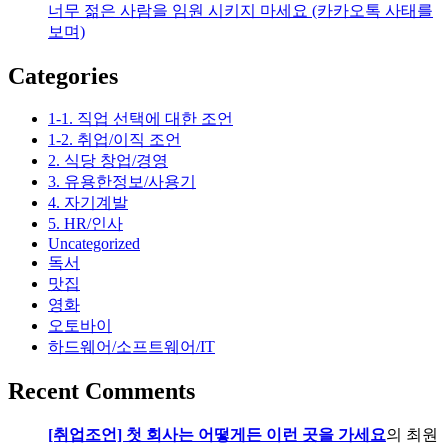
너무 젊은 사람을 임원 시키지 마세요 (카카오톡 사태를
담
보며)
동/
신
Categories
사
동
1-1. 직업 선택에 대한 조언
까
1-2. 취업/이직 조언
폼
2. 식당 창업/경영
3. 유용한정보/사용기
4. 자기계발
5. HR/인사
Uncategorized
독서
맛집
영화
오토바이
하드웨어/소프트웨어/IT
Recent Comments
[취업조언] 첫 회사는 어떻게든 이런 곳을 가세요
의
최원