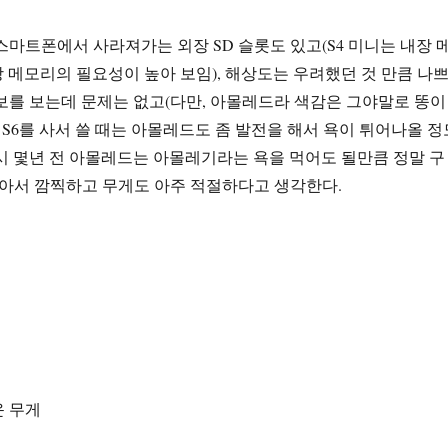
스마트폰에서 사라져가는 외장 SD 슬롯도 있고(S4 미니는 내장 
장 메모리의 필요성이 높아 보임), 해상도는 우려했던 것 만큼 나
보를 보는데 문제는 없고(다만, 아몰레드라 색감은 그야말로 똥이
 S6를 사서 쓸 때는 아몰레드도 좀 발전을 해서 욕이 튀어나올 정
시 몇년 전 아몰레드는 아몰레기라는 욕을 먹어도 될만큼 정말 구
작아서 깜찍하고 무게도 아주 적절하다고 생각한다.
운 무게