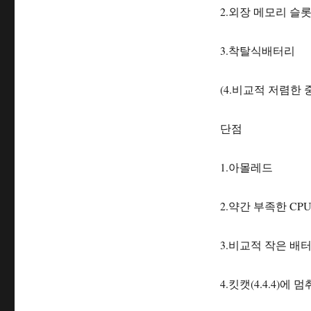
2.외장 메모리 슬
3.착탈식배터리
(4.비교적 저렴한 
단점
1.아몰레드
2.약간 부족한 CPU
3.비교적 작은 배
4.킷캣(4.4.4)에