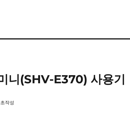
미니(SHV-E370) 사용기
 최초작성