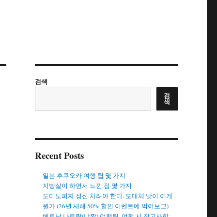
검색
검
색
Recent Posts
일본 후쿠오카 여행 팁 몇 가지
지방살이 하면서 느낀 점 몇 가지
도미노피자 정신 차려야 한다. 도대체 맛이 이게
뭔가 (26년 새해 50% 할인 이벤트에 먹어보고)
베트남 나트랑(냐짱) 여행팁. 여행 시 참고사항