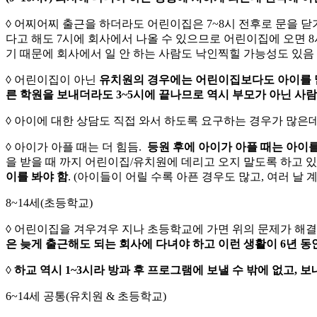
◊ 어찌어찌 출근을 하더라도 어린이집은 7~8시 전후로 문을 
다고 해도 7시에 회사에서 나올 수 있으므로 어린이집에 오면 8
기 때문에 회사에서 일 안 하는 사람도 낙인찍힐 가능성도 있음
◊ 어린이집이 아닌
유치원의 경우에는 어린이집보다도 아이를 맡겨
른 학원을 보내더라도 3~5시에 끝나므로 역시 부모가 아닌 사람
◊ 아이에 대한 상담도 직접 와서 하도록 요구하는 경우가 많은
◊ 아이가 아플 때는 더 힘듬.
등원 후에 아이가 아플 때는 아이
을 받을 때 까지 어린이집/유치원에 데리고 오지 말도록 하고 
이를 봐야 함
. (아이들이 어릴 수록 아픈 경우도 많고, 여러 날
8~14세(초등학교)
◊ 어린이집을 겨우겨우 지나 초등학교에 가면 위의 문제가 해
은 늦게 출근해도 되는 회사에 다녀야 하고 이런 생활이 6년 동
◊
하교 역시 1~3시라 방과 후 프로그램에 보낼 수 밖에 없고,
6~14세 공통(유치원 & 초등학교)