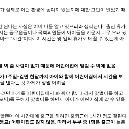
가 실제로 어떤 환경에 놓여져 있는지에 대한 고민이 없었기 때
안 된다는 사실은 이미 다들 알고 있으리라 생각된다. 출산 휴가
 하시는 공무원들이나 국회의원들이 아이들을 키운지 너무 오래 됐
로 “시간”이다. 이 시간은 몇 일의 휴가로 메꿀 수 있는게 아
를 봐 줄 사람이 없기 때문에 어린이집에 맡길 수 밖에 없음
가 1주일~길면 한달까지 아이와 함께 어린이집에서 시간을 보
을 낸다는 것 자체가 정말 어려움
하려면 아기를 어린이집에서 봐 줘야 함. 따라서 맞벌이를 하고
이모님)를 구해서 맞벌이를 하면서 아이가 어린이집에 갈 수 있을
야 할텐데 이 시간대에 출근을 하려면 출퇴근에 1시간 정도 걸린다
등교) 어린이집도 많지 않음. 따라서 부부 중 1명은 출근이 늦은