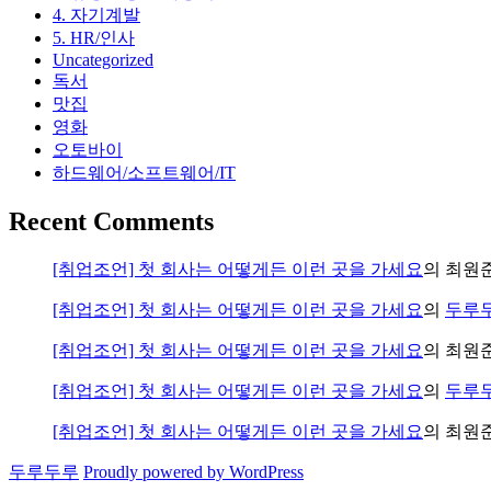
4. 자기계발
5. HR/인사
Uncategorized
독서
맛집
영화
오토바이
하드웨어/소프트웨어/IT
Recent Comments
[취업조언] 첫 회사는 어떻게든 이런 곳을 가세요
의
최원
[취업조언] 첫 회사는 어떻게든 이런 곳을 가세요
의
두루
[취업조언] 첫 회사는 어떻게든 이런 곳을 가세요
의
최원
[취업조언] 첫 회사는 어떻게든 이런 곳을 가세요
의
두루
[취업조언] 첫 회사는 어떻게든 이런 곳을 가세요
의
최원
두루두루
Proudly powered by WordPress