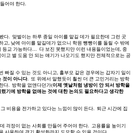
들어야 한다.
봤다. 맞벌이는 하루 종일 아이를 맡길 데가 필요한데 그런 곳
고, 낮에 아이를 맡길데가 없으니 학원 뺑뺑이를 돌릴 수 밖에
터 등교 가능하다… 다 보진 못했지만 이런 내용들이었는데, 중
이고 별 도움 안 되는 얘기가 나오기도 했지만 전체적으로는 공
 빠질 수 있는 것도 아니고, 홀부모 같은 경우에는 갑자기 일이
는 것이 아니다
. 또 위에서 말했듯이 훨씬 더 큰 고민거리는 방학
 한다. 방학을 없앤다던가(
이제 옛날처럼 냉방이 안 되서 방학을
 버렸기에 방학을 없애는 것에 대한 논의도 필요하다고 생각한
그 비용을 전가하고 있다는 느낌이 많이 든다. 퇴근 시간에 집
데 걱정이 없는 사회를 만들어 주어야 한다. 고용률을 높이기
을 사용하여 경기 활성화까지 도모할 수 있을 것이다.