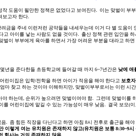
정작 도움이 될만한 정책은 없었다고 보여진다. 이는 맞벌이 부부
펴보고자 한다.
 장려금을 주네 이런저런 공약들을 내세우는데 이거 다 별 도움이 
받겠다고 아이를 낳는 사람도 없을 것이다. 출산 정책 관련 입안을
벌이 부부에게 육아를 하면서 가장 어려운 부분을 대라고 하면 바
를 몇년을 준다한들 초등학교에 들어갈 때 까지 6~7년간은
낮에 애
 어린이집은 입학/전학을 하면 아이가 적응을 해야 한다고
보호자
 엄마 찾고 하는 것이야 이해하지만, 맞벌이부부로서는 이런 시간
야 하는데, 순위가 높으려면 맞벌이여야 함. 그런데 맞벌이를 
이를 어린이집에 맡길 수 있는 가능성이 매우 낮음. 결국 보모(
음. 좀 힘든 직장을 다닌다고 하면 아침 8시 전후로 출근을 해
 이렇게 여는 유치원은 존재하지 않고(유치원은 보통 8:30~9시 
이런 회사는 거의 존재하지 않음