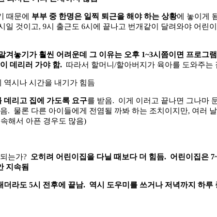
닫기 때문에
부부 중 한명은 일찍 퇴근을 해야 하는 상황
에 놓이게 
시일 것이고, 9시 출근도 6시에 끝나고 번개같이 달려와야 어린이
놓기가 훨씬 어려운데 그 이유는 오후 1~3시쯤이면 프로그램이
이 데리러 가야 함.
따라서 할머니/할아버지가 육아를 도와주는 집
데 역시나 시간을 내기가 힘듬
를 데리고 집에 가도록 요구
를 받음. 이게 이러고 끝나면 그나마 
있음. 물론 다른 아이들에게 전염될 까봐 하는 조치이지만, 여러 
 계속해서 아픈 경우도 많음)
결되는가?
오히려 어린이집을 다닐 때보다 더 힘듬. 어린이집은 7
안 지속됨
 보내더라도 5시 전후에 끝남. 역시 도우미를 쓰거나 저녁까지 하루