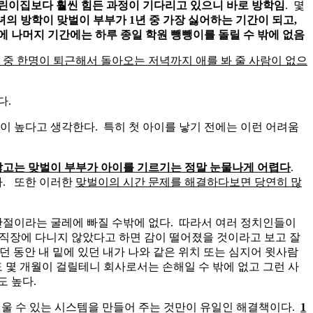
이집보다 훨씬 힘든 과정이 기다리고 있으니 바로 방학임
. 몇
의 방학이 맞벌이 부부가 1년 중 가장 싫어하는 기간이 되고,
에 나머지 기간에는 하루 종일 학원 뺑뺑이를 돌릴 수 밖에 없음
 중 한명이 퇴근해서 돌아오는 저녁까지 애를 봐 줄 사람이 없으
다.
이 높다고 생각한다. 특히 첫 아이를 낳기 전에는 이런 어려움
 않고는 맞벌이 부부가 아이를 기르기는 정말 눈물나게 어렵다
.
다. 또한 이러한
맞벌이의 시간 문제를 해결하다보면 당연히 많
절이라는 굴레에 빠질 수밖에 없다. 따라서 여러 정치인들이
 직장에 다니지 않았다고 하면 감이 떨어졌을 것이라고 보고 잘
 동안 내 밑에 있던 내가 나와 같은 위치 또는 심지어 윗사람
 몇 개월이 걸릴테니 회사로서는 손해일 수 밖에 없고 그런 사
 높다.
 키울 수 있는 시스템을 만들어 주는 것만이 유일인 해결책이다.
1