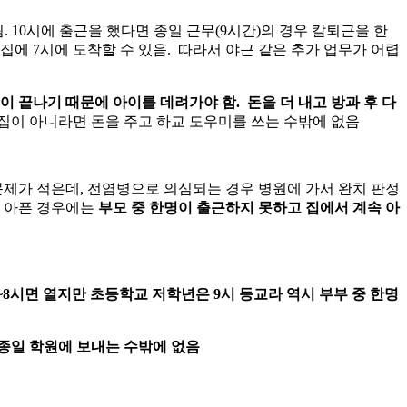
됨. 10시에 출근을 했다면 종일 근무(9시간)의 경우 칼퇴근을 한
집에 7시에 도착할 수 있음. 따라서 야근 같은 추가 업무가 어렵
 끝나기 때문에 아이를 데려가야 함. 돈을 더 내고 방과 후 다
이 아니라면 돈을 주고 하교 도우미를 쓰는 수밖에 없음
문제가 적은데, 전염병으로 의심되는 경우 병원에 가서 완치 판정
날 아픈 경우에는
부모 중 한명이 출근하지 못하고 집에서 계속 아
~8시면 열지만 초등학교 저학년은 9시 등교라 역시 부부 중 한명
 종일 학원에 보내는 수밖에 없음