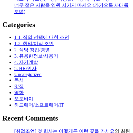
간
너무 젊은 사람을 임원 시키지 마세요 (카카오톡 사태를
선
보며)
글
라
Categories
스)
(노
1-1. 직업 선택에 대한 조언
란
1-2. 취업/이직 조언
색
2. 식당 창업/경영
렌
3. 유용한정보/사용기
즈)
4. 자기계발
5. HR/인사
Uncategorized
독서
맛집
영화
오토바이
하드웨어/소프트웨어/IT
Recent Comments
[취업조언] 첫 회사는 어떻게든 이런 곳을 가세요
의
최원