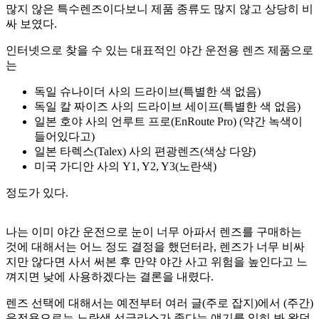
많지 않은 특수렌즈이다보니 제품 종류도 많지 않고 상당히 비
싸 보였다.
인터넷으로 찾을 수 있는 대표적인 야간 운전용 렌즈 제품으로
는
독일 슈나이더 사의 드라이브(특별한 색 없음)
독일 칼 짜이즈 사의 드라이브 세이프(특별한 색 없음)
일본 호야 사의 언루트 프로(EnRoute Pro) (약간 녹색이
들어있다고)
일본 타렉스(Talex) 사의 편광렌즈(색상 다양)
미국 가디안 사의 Y1, Y2, Y3(노란색)
정도가 있다.
나는 이미 야간 운전으로 눈이 너무 아파서 렌즈를 구매하는
것에 대해서는 어느 정도 결정을 했던터라, 렌즈가 너무 비싸
지만 않다면 사서 써본 후 만약 야간 사고 위험을 높인다고 느
껴지면 낮에 사용하겠다는 결론을 내렸다.
렌즈 선택에 대해서는 예전부터 여러 글(주로 잡지)에서 (주간)
운전용으로는 노란색 선글라스가 좋다는 얘기를 익히 봐 왔던