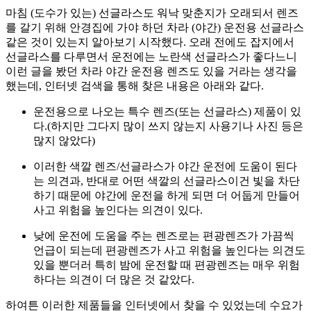
마침 (도수가 있는) 선글라스도 워낙 맞춘지가 오래되서 렌즈
를 갈기 위해 안경집에 가야 하던 차라 (야간) 운전용 선글라스
같은 것이 있는지 알아보기 시작했다. 오래 전에도 잡지에서
선글라스를 다루면서 운전에는 노란색 선글라스가 좋다느니
이런 글을 봤던 차라 야간 운전용 렌즈도 있을 거라는 생각을
했는데, 인터넷 검색을 통해 찾은 내용은 아래와 같다.
운전용으로 나오는 특수 렌즈(또는 선글라스) 제품이 있
다.(하지만 그다지 많이 쓰지 않는지 사용기나 사진 등은
많지 않았다)
이러한 색깔 렌즈/선글라스가 야간 운전에 도움이 된다
는 의견과, 반대로 어떤 색깔의 선글라스이건 빛을 차단
하기 때문에 야간에 운전을 하게 되면 더 어둡게 만들어
사고 위험을 높인다는 의견이 있다.
낮에 운전에 도움을 주는 렌즈로는 편광렌즈가 가끔씩
언급이 되는데 편광렌즈가 사고 위험을 높인다는 의견도
있을 뿐더러 특히 밤에 운전할 때 편광렌즈는 매우 위험
하다는 의견이 더 많은 것 같았다.
하여튼 이러한 제품들을 인터넷에서 찾을 수 있었는데 수요가