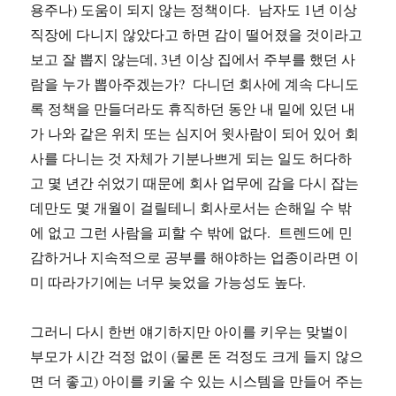
용주나) 도움이 되지 않는 정책이다. 남자도 1년 이상
직장에 다니지 않았다고 하면 감이 떨어졌을 것이라고
보고 잘 뽑지 않는데, 3년 이상 집에서 주부를 했던 사
람을 누가 뽑아주겠는가? 다니던 회사에 계속 다니도
록 정책을 만들더라도 휴직하던 동안 내 밑에 있던 내
가 나와 같은 위치 또는 심지어 윗사람이 되어 있어 회
사를 다니는 것 자체가 기분나쁘게 되는 일도 허다하
고 몇 년간 쉬었기 때문에 회사 업무에 감을 다시 잡는
데만도 몇 개월이 걸릴테니 회사로서는 손해일 수 밖
에 없고 그런 사람을 피할 수 밖에 없다. 트렌드에 민
감하거나 지속적으로 공부를 해야하는 업종이라면 이
미 따라가기에는 너무 늦었을 가능성도 높다.
그러니 다시 한번 얘기하지만 아이를 키우는 맞벌이
부모가 시간 걱정 없이 (물론 돈 걱정도 크게 들지 않으
면 더 좋고) 아이를 키울 수 있는 시스템을 만들어 주는