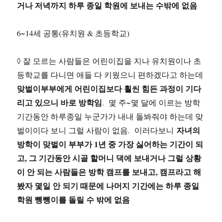
거나 저녁까지 하루 종일 학원에 보내는 수밖에 없음
6~14세 공통(유치원 & 초등학교)
◊ 잘 모르는 사람들은 어린이집을 지나 유치원이나 초
등학교를 다니면 애들 다 키웠으니 편하겠다고 하는데
맞벌이부부에게 어린이집보다 훨씬 힘든 과정이 기다
리고 있으니 바로 방학임
. 몇 주~몇 달에 이르는 방학
기간동안 하루종일 누군가가 내내 돌봐줘야 하는데 맞
자녀의
벌이이다 보니 그럴 사람이 없음. 이러다보니
방학이 맞벌이 부부가 1년 중 가장 싫어하는 기간이 되
고, 그 기간동안 시골 할머니 댁에 보내거나 그럴 상황
이 안 되는 사람들은 방학 캠프를 보내고, 캠프라고 해
봤자 몇일 안 되기 때문에 나머지 기간에는 하루 종일
학원 뺑뺑이를 돌릴 수 밖에 없음