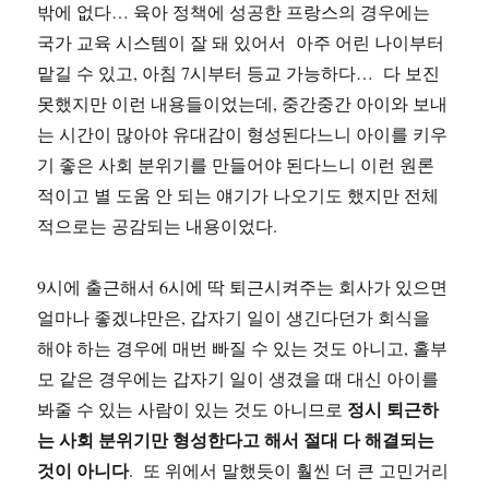
밖에 없다… 육아 정책에 성공한 프랑스의 경우에는
국가 교육 시스템이 잘 돼 있어서 아주 어린 나이부터
맡길 수 있고, 아침 7시부터 등교 가능하다… 다 보진
못했지만 이런 내용들이었는데, 중간중간 아이와 보내
는 시간이 많아야 유대감이 형성된다느니 아이를 키우
기 좋은 사회 분위기를 만들어야 된다느니 이런 원론
적이고 별 도움 안 되는 얘기가 나오기도 했지만 전체
적으로는 공감되는 내용이었다.
9시에 출근해서 6시에 딱 퇴근시켜주는 회사가 있으면
얼마나 좋겠냐만은, 갑자기 일이 생긴다던가 회식을
해야 하는 경우에 매번 빠질 수 있는 것도 아니고, 홀부
모 같은 경우에는 갑자기 일이 생겼을 때 대신 아이를
정시 퇴근하
봐줄 수 있는 사람이 있는 것도 아니므로
는 사회 분위기만 형성한다고 해서 절대 다 해결되는
것이 아니다
. 또 위에서 말했듯이 훨씬 더 큰 고민거리