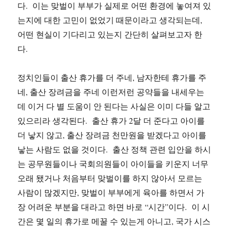
다. 이는 맞벌이 부부가 실제로 어떤 환경에 놓여져 있
는지에 대한 고민이 없었기 때문이라고 생각되는데,
어떤 현실이 기다리고 있는지 간단히 살펴보고자 한
다.
정치인들이 출산 휴가를 더 주네, 남자한테 휴가를 주
네, 출산 장려금을 주네 이런저런 공약들을 내세우는
데 이거 다 별 도움이 안 된다는 사실은 이미 다들 알고
있으리라 생각된다. 출산 휴가 2달 더 준다고 아이를
더 낳지 않고, 출산 장려금 천만원을 받겠다고 아이를
낳는 사람도 없을 것이다. 출산 정책 관련 입안을 하시
는 공무원들이나 국회의원들이 아이들을 키운지 너무
오래 됐거나 처음부터 맞벌이를 하지 않아서 모르는
사람이 많겠지만, 맞벌이 부부에게 육아를 하면서 가
장 어려운 부분을 대라고 하면 바로 “시간”이다. 이 시
간은 몇 일의 휴가로 메꿀 수 있는게 아니고, 국가 시스