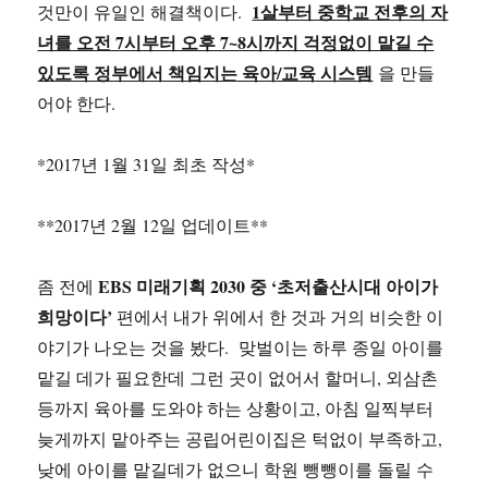
1살부터 중학교 전후의 자
것만이 유일인 해결책이다.
녀를 오전 7시부터 오후 7~8시까지 걱정없이 맡길 수
있도록 정부에서 책임지는 육아/교육 시스템
을 만들
어야 한다.
*2017년 1월 31일 최초 작성*
**2017년 2월 12일 업데이트**
EBS 미래기획 2030 중 ‘초저출산시대 아이가
좀 전에
희망이다’
편에서 내가 위에서 한 것과 거의 비슷한 이
야기가 나오는 것을 봤다. 맞벌이는 하루 종일 아이를
맡길 데가 필요한데 그런 곳이 없어서 할머니, 외삼촌
등까지 육아를 도와야 하는 상황이고, 아침 일찍부터
늦게까지 맡아주는 공립어린이집은 턱없이 부족하고,
낮에 아이를 맡길데가 없으니 학원 뺑뺑이를 돌릴 수