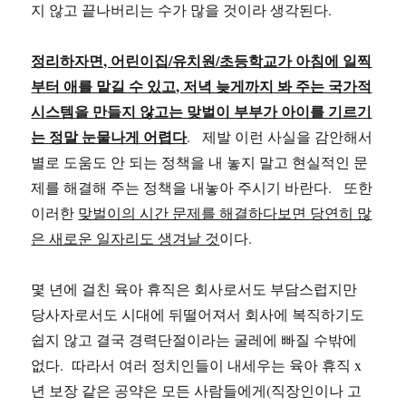
지 않고 끝나버리는 수가 많을 것이라 생각된다.
정리하자면, 어린이집/유치원/초등학교가 아침에 일찍
부터 애를 맡길 수 있고, 저녁 늦게까지 봐 주는 국가적
시스템을 만들지 않고는 맞벌이 부부가 아이를 기르기
는 정말 눈물나게 어렵다
. 제발 이런 사실을 감안해서
별로 도움도 안 되는 정책을 내 놓지 말고 현실적인 문
제를 해결해 주는 정책을 내놓아 주시기 바란다. 또한
이러한
맞벌이의 시간 문제를 해결하다보면 당연히 많
은 새로운 일자리도 생겨날 것
이다.
몇 년에 걸친 육아 휴직은 회사로서도 부담스럽지만
당사자로서도 시대에 뒤떨어져서 회사에 복직하기도
쉽지 않고 결국 경력단절이라는 굴레에 빠질 수밖에
없다. 따라서 여러 정치인들이 내세우는 육아 휴직 x
년 보장 같은 공약은 모든 사람들에게(직장인이나 고