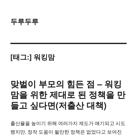
두루두루
[태그:]
워킹맘
맞벌이 부모의 힘든 점 – 워킹
맘을 위한 제대로 된 정책을 만
들고 싶다면(저출산 대책)
출산율을 높이기 위해 여러가지 제도가 얘기되고 시도
됐지만, 정작 도움이 될만한 정책은 없었다고 보여진