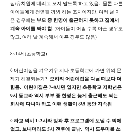
집/유치원에 데리고 오지 말도록 하고 있음. 물론 다른
아이들에게 전염될 까봐 하는 조치이지만, 여러 날 아
부모 중 한명이 출근하지 못하고 집에서
픈 경우에는
계속 아이를 봐야 함
. (아이들이 어릴 수록 아픈 경우도
많고, 여러 날 계속해서 아픈 경우도 많음)
8~14세(초등학교)
◊ 어린이집을 겨우겨우 지나 초등학교에 가면 위의 문
오히려 어린이집을 다닐 때보다 더
제가 해결되는가?
힘듬. 어린이집은 7~8시면 열지만 초등학교 저학년은
9시 등교라 역시 부부 중 한명은 늦게 출근해도 되는
회사에 다녀야 하고 이런 생활이 6년 동안 지속됨
하교 역시 1~3시라 방과 후 프로그램에 보낼 수 밖에
◊
없고, 보내더라도 5시 전후에 끝남. 역시 도우미를 쓰