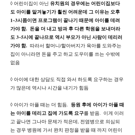
유치원의 경우에는 어린이집보다
◊ 어린이집이 아닌
도 아이를 맡겨놓기가 훨씬 어려운데 그 이유는 오후
1~3시쯤이면 프로그램이 끝나기 때문에 아이를 데려
가야 함. 돈을 더 내고 방과 후 다른 학원을 보내더라
도 3~5시에 끝나므로 역시 부모가 아닌 사람이 데리러
가야 함.
따라서 할머니/할아버지가 육아를 도와주는
집이 아니라면 돈을 주고 하교 도우미를 쓰는 수밖에
없음
◊ 아이에 대한 상담도 직접 와서 하도록 요구하는 경우
가 많은데 역시나 시간을 내기가 힘듬
등원 후에 아이가 아플 때
◊ 아이가 아플 때는 더 힘듬.
는 아이를 데리고 집에 가도록 요구
를 받음. 이게 이러
고 끝나면 그나마 문제가 적은데, 전염병으로 의심되
는 경우 병원에 가서 완치 판정을 받을 때 까지 어린이