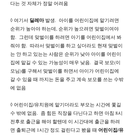
다는 것 자체가 정말 어려움
딜레마
◊ 여기서
발생. 아이를 어린이집에 맡기려면
순위가 높아야 하는데, 순위가 높으려면 맞벌이여야
함. 그런데 맞벌이를 하려면 아기를 어린이집에서 봐
줘야 함. 따라서 맞벌이를 하고 싶더라도 현재 맞벌이
는 안 하고 있는는 사람은 순위가 낮아 아이를 어린이
집에 맡길 수 있는 가능성이 매우 낮음. 결국 보모(이
모님)를 구해서 맞벌이를 하면서 아이가 어린이집에
갈 수 있을 때 까지는 돈을 주고 계속 보모를 쓰는 수밖
에 없음
◊ 어린이집/유치원에 맡기더라도 부모는 시간에 쫓길
수 밖에 없음. 좀 힘든 직장을 다닌다고 하면 아침 8시
전후로 출근을 해야 할텐데 이 시간대에 출근을 하려
어린이집/유
면 출퇴근에 1시간 정도 걸린다고 봤을 때