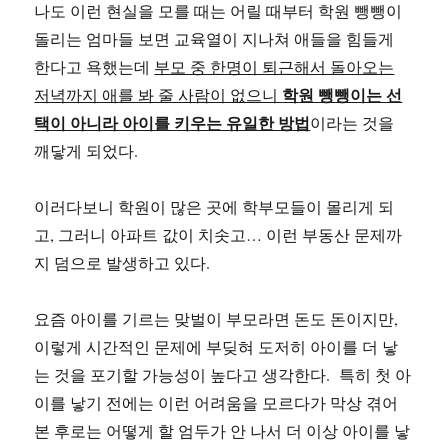
나도 이런 현실을 모를 때는 어릴 때부터 학원 뺑뺑이
돌리는 엄마들 보면 교육열이 지나쳐 애들을 힘들게
한다고 욕했는데
부모 중 한명이 퇴근해서 돌아오는
학원 뺑뺑이는 선
저녁까지 애를 봐 줄 사람이 없으니
택이 아니라 아이를 키우는 유일한 방법
이라는 것을
깨닿게 되었다.
이러다보니 학원이 많은 곳에 학부모들이 몰리게 되
고, 그러니 아파트 값이 치솟고… 이런 부동산 문제까
지 덤으로 발생하고 있다.
요즘 아이를 기르는 맞벌이 부모라면 돈도 돈이지만,
이렇게 시간적인 문제에 부딪혀 도저히 아이를 더 낳
는 것을 포기할 가능성이 높다고 생각한다. 특히 첫 아
이를 낳기 전에는 이런 어려움을 모르다가 막상 겪어
본 후로는 어떻게 할 엄두가 안 나서 더 이상 아이를 낳