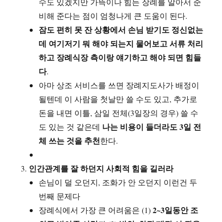
수도 있겠지만 가뜩이나 힘든 장례를 알아서 준
비해 준다는 점이 엄청나게 큰 도움이 된다.
잠도 편히 못 잔 상황에서 손님 받기도 정신없는
데 여기저기 뭐 해야 되는지 물어보고 서류 처리
하고 장례식장 측이랑 얘기하고 해야 되면 힘들
다
.
아마 상조 서비스를 쓰면 장례지도사가 배정이
될텐데 이 사람을 첫날만 쓸 수도 있고, 추가로
돈을 내면 이틀, 삼일 전체(3일장의 경우) 쓸 수
나는 비용이 들더라도 3일 전
도 있는 것 같은데
체 쓰는 것을 추천
한다.
인간관계를 잘 하던지 사회적 힘을 길러라
손님이 덜 오던지, 조화가 안 오던지 이런건 두
번째 문제다
2~3일동안 조
장례식에서 가장 큰 어려움은 (1)