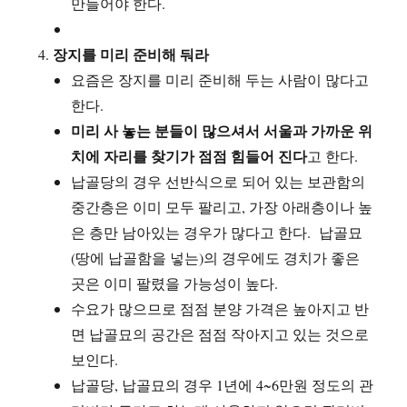
만들어야 한다.
장지를 미리 준비해 둬라
요즘은 장지를 미리 준비해 두는 사람이 많다고
한다.
미리 사 놓는 분들이 많으셔서 서울과 가까운 위
치에 자리를 찾기가 점점 힘들어 진다
고 한다.
납골당의 경우 선반식으로 되어 있는 보관함의
중간층은 이미 모두 팔리고, 가장 아래층이나 높
은 층만 남아있는 경우가 많다고 한다. 납골묘
(땅에 납골함을 넣는)의 경우에도 경치가 좋은
곳은 이미 팔렸을 가능성이 높다.
수요가 많으므로 점점 분양 가격은 높아지고 반
면 납골묘의 공간은 점점 작아지고 있는 것으로
보인다.
납골당, 납골묘의 경우 1년에 4~6만원 정도의 관