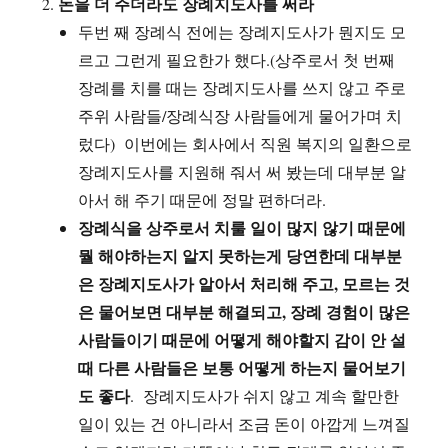
돈을 더 주더라도 장례지도사를 써라
두번 째 장례식 전에는 장례지도사가 뭔지도 모
르고 그런게 필요한가 했다.(상주로서 첫 번째
장례를 치를 때는 장례지도사를 쓰지 않고 주로
주위 사람들/장례식장 사람들에게 물어가며 치
렀다) 이번에는 회사에서 직원 복지의 일환으로
장례지도사를 지원해 줘서 써 봤는데 대부분 알
아서 해 주기 때문에 정말 편하더라.
장례식을 상주로서 치룰 일이 많지 않기 때문에
뭘 해야하는지 알지 못하는게 당연한데 대부분
은 장례지도사가 알아서 처리해 주고, 모르는 것
은 물어보면 대부분 해결되고, 장례 경험이 많은
사람들이기 때문에 어떻게 해야할지 감이 안 설
때 다른 사람들은 보통 어떻게 하는지 물어보기
도 좋다
. 장례지도사가 쉬지 않고 계속 할만한
일이 있는 건 아니라서 조금 돈이 아깝게 느껴질