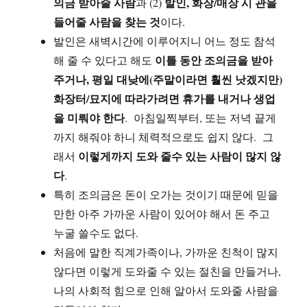
의금 받아줄 사람
발인, 화장/매장 시 관을
과 (2)
들어줄 사람을 찾는 것
이다.
발인은 새벽시간에 이루어지니 어느 정도 참석
이틀 동안 조의금을 받아
해 줄 수 있다고 해도
주거나, 평일 대낮에(주말이라면 훨씬 낫겠지만)
화장터/묘지에 따라가려면 휴가를 내거나 생업
을 미뤄야 한다
. 아침일찍부터, 또는 저녁 끝게
까지 해줘야 하니 체력적으로도 쉽지 않다. 그
이렇게까지 도와 줄수 있는 사람이 많지 않
래서
다
.
특히 조의금은 돈이 오가는 것이기 때문에 믿을
만한 아주 가까운 사람이 있어야 해서 돈 주고
누굴 쓸수도 없다.
처음에 말한 직계가족이나, 가까운 친척이 많지
않다면 이렇게 도와줄 수 있는 절친을 만들거나,
나의 사회적 힘으로 인해 알아서 도와줄 사람을