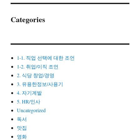
Categories
1-1. 직업 선택에 대한 조언
1-2. 취업/이직 조언
2. 식당 창업/경영
3. 유용한정보/사용기
4. 자기계발
5. HR/인사
Uncategorized
독서
맛집
영화