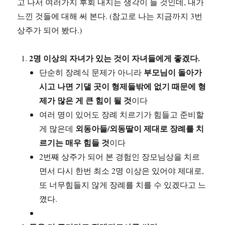
고 나서 여러가지 후회 내지는 생각이 들 것인데, 내가
느낀 것들에 대해 써 본다. (참고로 나는 지금까지 3번
상주가 되어 봤다.)
2명 이상의 자녀가 있는 것이 자녀들에게 좋겠다.
부모님이 돌아가
단순히 장례식 문제가 아니라
시고 나면 기댈 곳이 형제들밖에 없기 때문에 형
제가 많은 게 큰 힘이 될 것
이다
여러 명이 있어도 장례 치르기가 힘들고 준비할
외동아들/외동딸이 제대로 장례를 치
게 많은데
르기는 매우 힘들 것
이다
2번째 상주가 되어 본 경험인 장모님상을 치르
면서 다시 한번 최소 2명 이상은 있어야 제대로,
또 너무힘들지 않게 장례를 치를 수 있겠다고 느
꼈다.