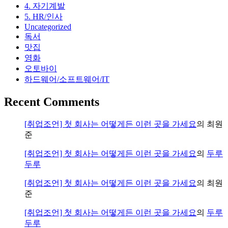
4. 자기계발
반
5. HR/인사
토
Uncategorized
론
독서
맛집
영화
오토바이
하드웨어/소프트웨어/IT
Recent Comments
[취업조언] 첫 회사는 어떻게든 이런 곳을 가세요
의
최원
준
[취업조언] 첫 회사는 어떻게든 이런 곳을 가세요
의
두루
두루
[취업조언] 첫 회사는 어떻게든 이런 곳을 가세요
의
최원
준
[취업조언] 첫 회사는 어떻게든 이런 곳을 가세요
의
두루
두루