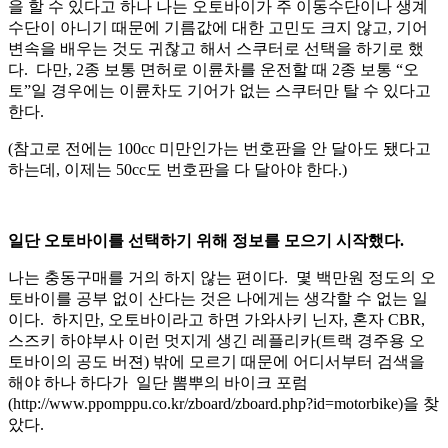
을 할 수 있다고 하나 나는 오토바이가 주 이동수단이나 생계
수단이 아니기 때문에 기름값에 대한 고민도 크지 않고, 기어
변속을 배우는 것도 귀찮고 해서 스쿠터로 선택을 하기로 했
다. 다만, 2종 보통 면허로 이륜차를 운전할 때 2종 보통 “오
토”일 경우에는 이륜차도 기어가 없는 스쿠터만 탈 수 있다고
한다.
(참고로 전에는 100cc 미만인가는 번호판을 안 달아도 됐다고
하는데, 이제는 50cc도 번호판을 다 달아야 한다.)
일단 오토바이를 선택하기 위해 정보를 모으기 시작했다.
나는 충동구매를 거의 하지 않는 편이다. 몇 백만원 정도의 오
토바이를 공부 없이 산다는 것은 나에게는 생각할 수 없는 일
이다. 하지만, 오토바이라고 하면 가와사키 닌자, 혼자 CBR,
스즈키 하야부사 이런 멋지게 생긴 레플리카(트랙 경주용 오
토바이의 공도 버젼) 밖에 모르기 때문에 어디서부터 검색을
해야 하나 하다가 일단 뽐뿌의 바이크 포럼
(http://www.ppomppu.co.kr/zboard/zboard.php?id=motorbike)을 찾
았다.