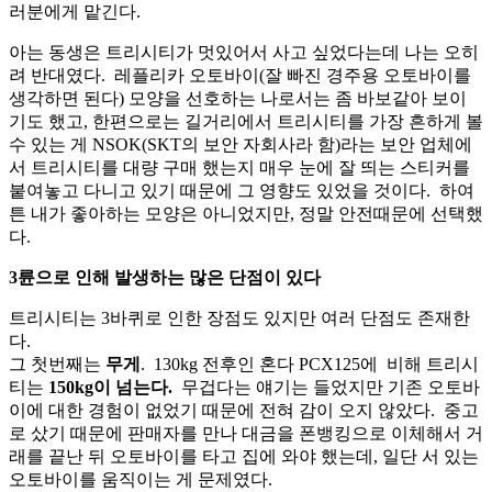
러분에게 맡긴다.
아는 동생은 트리시티가 멋있어서 사고 싶었다는데 나는 오히
려 반대였다. 레플리카 오토바이(잘 빠진 경주용 오토바이를
생각하면 된다) 모양을 선호하는 나로서는 좀 바보같아 보이
기도 했고, 한편으로는 길거리에서 트리시티를 가장 흔하게 볼
수 있는 게 NSOK(SKT의 보안 자회사라 함)라는 보안 업체에
서 트리시티를 대량 구매 했는지 매우 눈에 잘 띄는 스티커를
붙여놓고 다니고 있기 때문에 그 영향도 있었을 것이다. 하여
튼 내가 좋아하는 모양은 아니었지만, 정말 안전때문에 선택했
다.
3륜으로 인해 발생하는 많은 단점이 있다
트리시티는 3바퀴로 인한 장점도 있지만 여러 단점도 존재한
다.
그 첫번째는
무게
. 130kg 전후인 혼다 PCX125에 비해 트리시
티는
150kg이 넘는다.
무겁다는 얘기는 들었지만 기존 오토바
이에 대한 경험이 없었기 때문에 전혀 감이 오지 않았다. 중고
로 샀기 때문에 판매자를 만나 대금을 폰뱅킹으로 이체해서 거
래를 끝난 뒤 오토바이를 타고 집에 와야 했는데, 일단 서 있는
오토바이를 움직이는 게 문제였다.