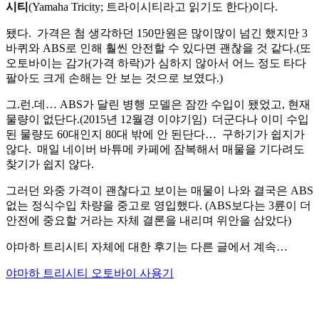
시티
(Yamaha Tricity; 트라이시티라고 읽기도 한다)이다.
됐다. 가격은 첨 생각하던 150만원은 많이많이 넘긴 했지만 3
바퀴와 ABS로 인해 훨씬 안전할 수 있다면 괜찮을 것 같다.(또
오토바이는 감가(가격 하락)가 심하지 않아서 어느 정도 타다
팔아도 크게 손해는 안 보는 것으로 보였다.)
그.런.데… ABS가 달린 병행 모델은 잠깐 수입이 됐었고, 현재
물량이 없단다.(2015년 12월경 이야기임) 더군다나 이미 수입
된 물량도 60대인지 80대 밖에 안 된단다… 구하기가 쉽지가
않다. 매일 네이버 바튜메 카페에 잠복해서 매물을 기다려도
찾기가 쉽지 않다.
그러던 와중 가격이 괜찮다고 보이는 매물이 나와 결국은 ABS
없는 정식수입 차량을 중고로 영입했다. (ABS보다는 3륜이 더
안전에 중요할 거라는 자체 결론을 내리며 위안을 삼았다)
야마하 트리시티 자체에 대한 후기는 다른 글에서 계속…
야마하 트리시티 오토바이 사용기