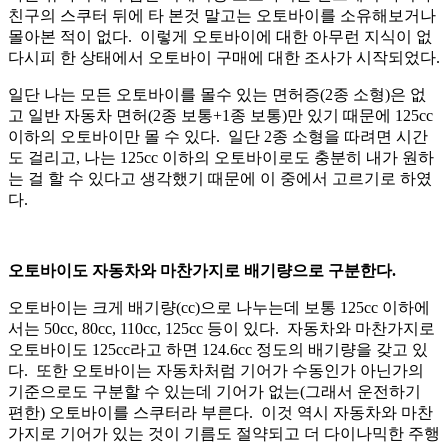
친구의 스쿠터 뒤에 타 본것 말고는 오토바이를 소유해보거나
몰아본 적이 없다. 이렇게 오토바이에 대한 아무런 지식이 없
다시피 한 상태에서 오토바이 구매에 대한 조사가 시작되었다.
일단 나는 모든 오토바이를 몰수 있는 면허증(2종 소형)은 없
고 일반 자동차 면허(2종 보통+1종 보통)만 있기 때문에 125cc
이하의 오토바이만 몰 수 있다. 일단 2종 소형을 따려면 시간
도 걸리고, 나는 125cc 이하의 오토바이로도 충분히 내가 원하
는 걸 할 수 있다고 생각했기 때문에 이 중에서 고르기로 하였
다.
오토바이도 자동차와 마찬가지로 배기량으로 구분한다.
오토바이는 크게 배기량(cc)으로 나누는데 보통 125cc 이하에
서는 50cc, 80cc, 110cc, 125cc 등이 있다. 자동차와 마찬가지로
오토바이도 125cc라고 하면 124.6cc 정도의 배기량을 갖고 있
다. 또한 오토바이는 자동차처럼 기어가 수동인가 아닌가의
기준으로도 구분할 수 있는데 기어가 없는(그래서 운전하기
편한) 오토바이를 스쿠터라 부른다. 이것 역시 자동차와 마찬
가지로 기어가 있는 것이 기름도 절약되고 더 다이나믹한 주행