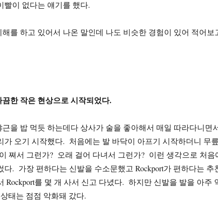
이빨이 없다는 얘기를 했다.
해를 하고 있어서 나온 말인데 나도 비슷한 경험이 있어 적어보
따끔한 작은 현상으로 시작되었다.
야근을 밥 먹듯 하는데다 상사가 술을 좋아해서 매일 따라다니면
리가 오기 시작했다. 처음에는 발 바닥이 아프기 시작하더니 무
이 쪄서 그런가? 오래 걸어 다녀서 그런가? 이런 생각으로 처음
썼다. 가장 편하다는 신발을 수소문했고 Rockport가 편하다는 추
 Rockport를 몇 개 사서 신고 다녔다. 하지만 신발을 발을 아주 
 상태는 점점 악화돼 갔다.