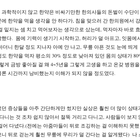
 과학적이지 않고 한약은 비싸기만한 한의사들의 돈벌이 수단이
에 한약을 먹을 생각을 안 하다가, 침을 맞으러 간 한의원에서 
걸 밑지는 셈 치고 먹어보자는 생각으로 샀는데, 먹자마자 바로 
했다. 몸에 기력이 생기기 시작하고, 허리가 덜 아프고, 잇몸에
하더니 한달 정도 지나자 아예 안 나고, 무릎 아픈 것도 눈에 띄게
정도 한약을 먹자 평소의 30% 정도로 낮아져 있던 몸의 상태가 80
렇게 금방 좋아질 걸 왜 4~5년을 그렇게 고생을 하고 온갖 병원을
물론 시간까지 낭비했는지 이해가 되지 않을 정도였다.
던 증상들을 아주 간단하게만 썼지만 실상은 훨씬 더 많이 상태
다니는 것 조차 쉽지 않아서 절뚝 거리고 다니고, 사람들이 보지 
걸어 다녔다.(전에는 아줌마들이 뒤로 조깅하는 걸 이해하지 못했
니 뒤로 걷는게 훨씬 무릎에 무리가 덜 간다는 걸 알게됐다) 나 