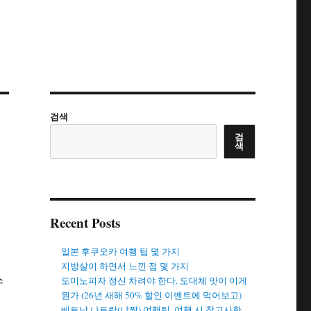
검색
검
색
게
Recent Posts
일본 후쿠오카 여행 팁 몇 가지
지방살이 하면서 느낀 점 몇 가지
스
도미노피자 정신 차려야 한다. 도대체 맛이 이게
뭔가 (26년 새해 50% 할인 이벤트에 먹어보고)
이
베트남 나트랑(냐짱) 여행팁. 여행 시 참고사항