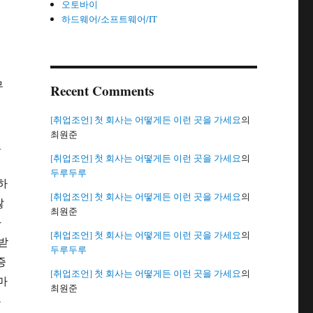
오토바이
하드웨어/소프트웨어/IT
무
Recent Comments
평
[취업조언] 첫 회사는 어떻게든 이런 곳을 가세요
의
최원준
있
[취업조언] 첫 회사는 어떻게든 이런 곳을 가세요
의
두루두루
하
[취업조언] 첫 회사는 어떻게든 이런 곳을 가세요
의
않
최원준
아
[취업조언] 첫 회사는 어떻게든 이런 곳을 가세요
의
받
두루두루
증
[취업조언] 첫 회사는 어떻게든 이런 곳을 가세요
의
마
최원준
는