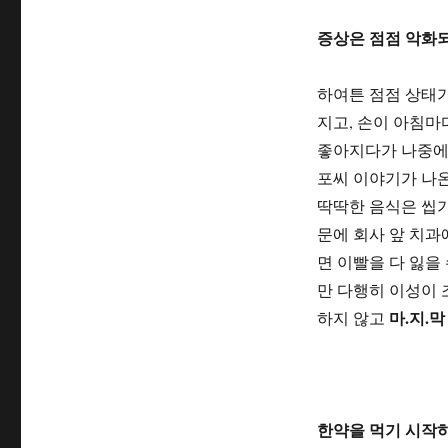
증상은 점점 악화
하여튼 점점 상태
지고, 손이 아침마
좋아지다가 나중에
포씨 이야기가 나온
딱딱한 음식은 씹기
문에 회사 앞 치과
면 이빨을 다 잃을
만 다행히 이성이 
마.지.
하지 않고
한약을 먹기 시작