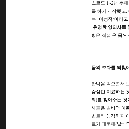
스로도 1~2년 후
를 하기 시작했고,
‘이성적’이라고
는
유명한 양의사를 찾
병은 점점 온 몸으
몸의 조화를 되찾아
한약을 먹으면서 
증상만 치료하는 
화)를 찾아주는 
사들은 발바닥 아픈
벤트라 생각하지 
르기 때문에(발바닥