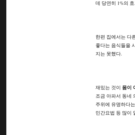
데 당연히 1%의 
한편 집에서는 다른
좋다는 음식들을 사
지는 못했다.
몸이 
재밌는 것이
조금 아파서 동네 
주위에 유명하다는
민간요법 등 많이 