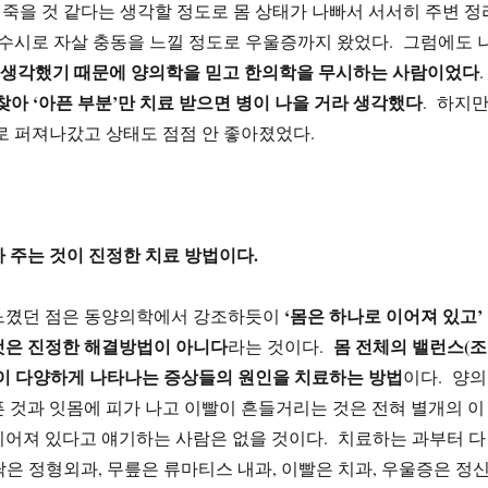
에 죽을 것 같다는 생각할 정도로 몸 상태가 나빠서 서서히 주변 정
 수시로 자살 충동을 느낄 정도로 우울증까지 왔었다. 그럼에도 
 생각했기 때문에 양의학을 믿고 한의학을 무시하는 사람이었다
.
아 ‘아픈 부분’만 치료 받으면 병이 나을 거라 생각했다
. 하지
로 퍼져나갔고 상태도 점점 안 좋아졌었다.
 주는 것이 진정한 치료 방법이다.
‘몸은 하나로 이어져 있고’
느꼈던 점은 동양의학에서 강조하듯이
것은 진정한 해결방법이 아니다
몸 전체의 밸런스(조
라는 것이다.
것이 다양하게 나타나는 증상들의 원인을 치료하는 방법
이다. 양의
 것과 잇몸에 피가 나고 이빨이 흔들거리는 것은 전혀 별개의 이
이어져 있다고 얘기하는 사람은 없을 것이다. 치료하는 과부터 다
은 정형외과, 무릎은 류마티스 내과, 이빨은 치과, 우울증은 정