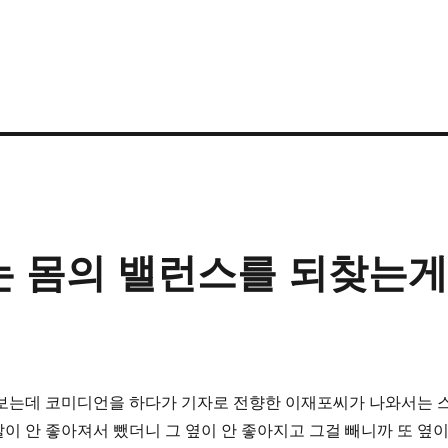
때는 몸의 밸런스를 되찾는
 보는데 코미디언을 하다가 기자로 전향한 이재포씨가 나와서는 
이 안 좋아져서 뺐더니 그 옆이 안 좋아지고 그걸 빼니까 또 옆