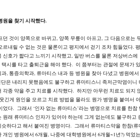
병원을 찾기 시작했다.
프던 것이 양쪽으로 바뀌고, 양쪽 무릎이 아프고, 그 다음으로는 
오르내릴 수 없는 것은 물론이고 평지에서 걷기 조차 힘들었다. 
 신호가 짧다고 느끼기 시작했고, 일반 버스를 물론 저상버스에
택시를 타고 출퇴근을 해야 했다. 이 쯤부터는 관절에 문제가 
과, 통증의학과, 류마티스 내과 등 병원을 찾아 다녔고 병원에서
한 진단은 내리지 못했음에도 불구하고 류마티스니 족저근막염이니 
 각종 약을 주고 치료를 시작했다. 하지만 아무런 치료도 되지 
웃긴게 원인을 모르고 치료 방법을 몰라도 뭔가 병명을 붙여서 
이었다. 그래서 ‘인자 없는 류마티스’라는 병명으로 치료를 한참 
 원래 류마티스 인자가 있어야 하는데 그게 없는데도 불구하고 
비슷하다고 해서 붙여진 병명이다. 그래서 류마티스약을 한참(류
 개인 병원에서 6개월, 나중에 대학병원에서 6개월~1년?) 먹었