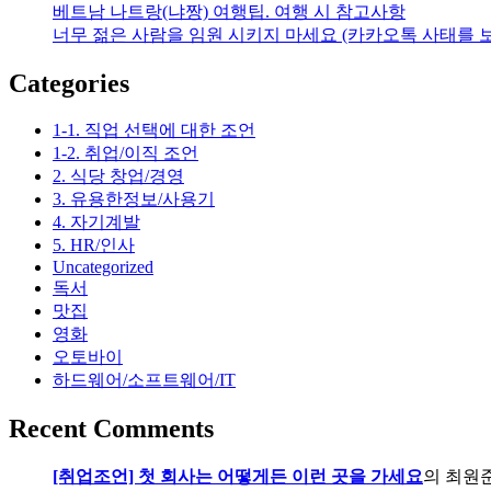
베트남 나트랑(냐짱) 여행팁. 여행 시 참고사항
너무 젊은 사람을 임원 시키지 마세요 (카카오톡 사태를 
Categories
1-1. 직업 선택에 대한 조언
1-2. 취업/이직 조언
2. 식당 창업/경영
3. 유용한정보/사용기
4. 자기계발
5. HR/인사
Uncategorized
독서
맛집
영화
오토바이
하드웨어/소프트웨어/IT
Recent Comments
[취업조언] 첫 회사는 어떻게든 이런 곳을 가세요
의
최원