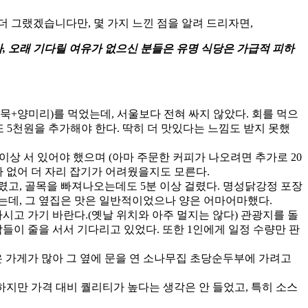
더 그랬겠습니다만, 몇 가지 느낀 점을 알려 드리자면,
, 오래 기다릴 여유가 없으신 분들은 유명 식당은 가급적 피하
묵+양미리)를 먹었는데, 서울보다 전혀 싸지 않았다. 회를 먹으
 5천원을 추가해야 한다. 딱히 더 맛있다는 느낌도 받지 못했
 이상 서 있어야 했으며 (아마 주문한 커피가 나오려면 추가로 20
수가 없어 더 자리 잡기가 어려웠을지도 모른다.
걸렸고, 골목을 빠져나오는데도 5분 이상 걸렸다. 명성닭강정 포장
는데, 그 옆집은 맛은 일반적이었으나 양은 어마어마했다.
시고 가기 바란다.(옛날 위치와 아주 멀지는 않다) 관광지를 돌
사람들이 줄을 서서 기다리고 있었다. 또한 1인에게 일정 수량만 판
닫은 가게가 많아 그 옆에 문을 연 소나무집 초당순두부에 가려고
 하지만 가격 대비 퀄리티가 높다는 생각은 안 들었고, 특히 소스