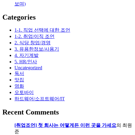
보며)
리
나
Categories
데
이
1-1. 직업 선택에 대한 조언
지
1-2. 취업/이직 조언
2. 식당 창업/경영
3. 유용한정보/사용기
4. 자기계발
5. HR/인사
Uncategorized
독서
맛집
영화
오토바이
하드웨어/소프트웨어/IT
Recent Comments
[취업조언] 첫 회사는 어떻게든 이런 곳을 가세요
의
최원
준