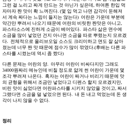
그런 걸 노리고 짜게 만드는 것 아닌가 싶은데, 하여튼 한입 먹
자마자 짠 맛이 확 느껴진다. (몇 입 먹고 나면 감각이 둔해져
서 계속 짜다는 느낌이 들지는 않는다) 어란은 가운데 부분에
약간만 뿌려서 나오기 때문에 어란의 비릿한 짠맛은 아니고,
파스타소스에 진하게 소금이 베어있다. 파스타 삶은 면수에
소금을 많이 넣었던 건지 아니면 소금을 따로 뿌렸는지 모르겠
다. 전체적으로 올리브오일 소스도 크리미하고 면도 잘 삶아
졌는데 너무 짠 맛 때문에 점수가 많이 깎였다.(후배는 다른 파
스타를 시켰는데 역시 좀 짰다)
다른 문제는 어란의 양. 아무리 어란이 비싸다지만 그래도
34000원짜리 메뉴인데 비칠 정도로 얇게 썬 어란이 가운데 몇
조각 뿌려져 나온다. 혹자는 어란이 짜거나 비리기 때문에 맛
의 균형을 위해서 조금만 넣었다고 디펜스 할지 모르겠지만,
비린 맛이 싫었다면 어란파스타를 시키지 않았을 것이고, 짜서
그랬다면 소금을 덜 넣었으면 된다. 내 돈 내고 먹었는데 돈 생
각이 나지 않을 수 없다.
정리