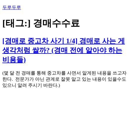
콘
두루두루
텐
츠
[태그:]
경매수수료
로
바
로
[경매로 중고차 사기 1/4] 경매로 사는 게
가
생각처럼 쌀까? (경매 전에 알아야 하는
기
비용들)
(몇 달 전 경매를 통해 중고차를 사면서 알게된 내용을 쓰고자
한다. 전문가가 아닌 관계로 잘못 알고 있는 내용이 있을수도
있으니 알려 주시기 바란다.)