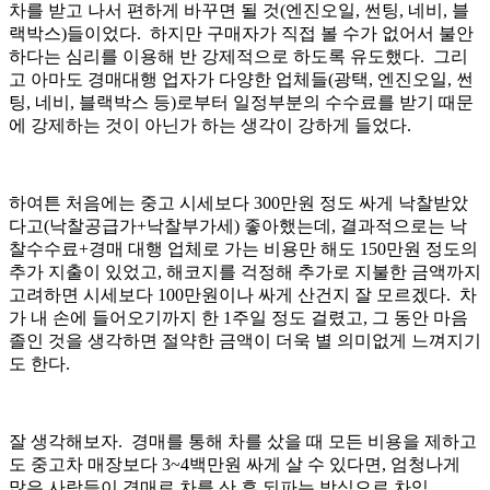
차를 받고 나서 편하게 바꾸면 될 것(엔진오일, 썬팅, 네비, 블
랙박스)들이었다. 하지만 구매자가 직접 볼 수가 없어서 불안
하다는 심리를 이용해 반 강제적으로 하도록 유도했다. 그리
고 아마도 경매대행 업자가 다양한 업체들(광택, 엔진오일, 썬
팅, 네비, 블랙박스 등)로부터 일정부분의 수수료를 받기 때문
에 강제하는 것이 아닌가 하는 생각이 강하게 들었다.
하여튼 처음에는 중고 시세보다 300만원 정도 싸게 낙찰받았
다고(낙찰공급가+낙찰부가세) 좋아했는데, 결과적으로는 낙
찰수수료+경매 대행 업체로 가는 비용만 해도 150만원 정도의
추가 지출이 있었고, 해코지를 걱정해 추가로 지불한 금액까지
고려하면 시세보다 100만원이나 싸게 산건지 잘 모르겠다. 차
가 내 손에 들어오기까지 한 1주일 정도 걸렸고, 그 동안 마음
졸인 것을 생각하면 절약한 금액이 더욱 별 의미없게 느껴지기
도 한다.
잘 생각해보자. 경매를 통해 차를 샀을 때 모든 비용을 제하고
도 중고차 매장보다 3~4백만원 싸게 살 수 있다면, 엄청나게
많은 사람들이 경매로 차를 산 후 되파는 방식으로 차익