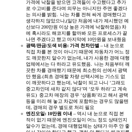
가격에 낙찰을 받으면 고객들이 수고했다고 추가
로 수고비를 준다며 의무는 아니지만 주면 좋겠다
는 의사를 밝힘. 나는 차를 전혀 싸게 경매했다고
생각하지 않았으나,(일단 처음에 내가 제시했던 예
산보다 200만원 이상 높은 가격에 낙찰하였음) 차
에 혹시라도 해코지를 할까봐 모든 프로세스가 끝
나면 주겠다고 했고 마지막에 10만원을 보내줬음
광택/판금/도색 비용: 가격 천차만별
– 내 눈으로
직접 차를 본 것이 아니기 때문에 자동차가 어느 정
도 깨끗한지 알수가 없는데, 내가 사용한 경매 대행
업체에서는 다 하라고 유도했음. 나는 처음부터 깨
끗한 차를 경매했기 때문에 최소한의 선에서 광택
만 했음.(최초 경매할 차량 선택시에는 기스도 없
이 깨끗하다고 했는데, 낙찰이 되고 나니 ‘그래도
중고차인데 새차 같지 않다’며 ‘모두 하라’고 계속
유도) 중고차 매장의 경우 ‘상품화’라고 해서 광택
등을 미리 해 놓고 차값에 포함하는 경우도 많을텐
데, 경매의 경우 별도로 처리 필요
엔진오일: 10만원 이내
– 역시 내 눈으로 직접 본
적이 없기 때문에 엔진오일이 어느 정도 상태인지
알수가 없는데, 경매 대행업체는 상태가 아주 안 좋