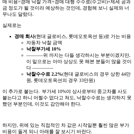
매 비용=경매 낙찰 가격+경매 대행 수수료(수고비)+제세 공과
금 정도가 될 것이라 예상하는 것인데, 경험해 보니 실제와 너
무나도 달랐다.
실제로는
경매 회사
(현대 글로비스, 롯데오토옥션 등)로 가는 비용
자동차 낙찰 금액
낙찰부가세 10%
———–위 까지는 다들 생각하시는 부분이겠지만,
이 밑으로는 아마 상상도 못 해본 분들이 많을 것이
다 ————-
낙찰수수료 2.2%
(현대 글로비스의 경우 상한 44만
원, 롯데오토옥션의 경우 33만원)
이 추가로 붙는다. 부가세 10%야 상사로부터 중고차를 사도
붙는다고 하니 어쩔수 없다고 쳐도, 낙찰수수료는 생각하지 못
했던 부분인데, 이것도 감안해야 한다.
하지만, 위에 있는 직접적인 차 값은 시작일뿐 훨씬 많은 부가
비용이 들게 되니 아래를 잘 보시기 바란다.