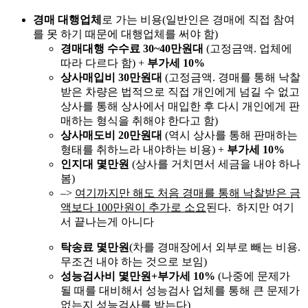
경매 대행업체
로 가는 비용(일반인은 경매에 직접 참여
를 못 하기 때문에 대행업체를 써야 함)
경매대행 수수료
30~40만원대
(고정금액. 업체에
따라 다르다 함) +
부가세 10%
상사매입비 30만원대
(고정금액. 경매를 통해 낙찰
받은 차량은 법적으로 직접 개인에게 넘길 수 없고
상사를 통해 상사에서 매입한 후 다시 개인에게 판
매하는 형식을 취해야 한다고 함)
상사매도비 20만원대
(역시 상사를 통해 판매하는
형태를 취하느라 내야하는 비용) +
부가세 10%
인지대 몇만원
(상사를 거치면서 세금을 내야 하나
봄)
–>
여기까지만 해도 처음 경매를 통해 낙찰받은 금
액보다 100만원이 추가로 소요
된다. 하지만 여기
서 끝나는게 아니다
탁송료 몇만원
(차를 경매장에서 외부로 빼는 비용.
무조건 내야 하는 것으로 보임)
성능검사비 몇만원+부가세 10%
(나중에 문제가
될 때를 대비해서 성능검사 업체를 통해 큰 문제가
없는지 성능검사를 받는다)