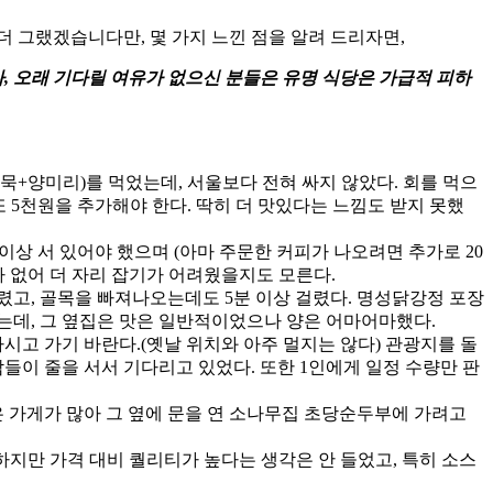
더 그랬겠습니다만, 몇 가지 느낀 점을 알려 드리자면,
, 오래 기다릴 여유가 없으신 분들은 유명 식당은 가급적 피하
묵+양미리)를 먹었는데, 서울보다 전혀 싸지 않았다. 회를 먹으
 5천원을 추가해야 한다. 딱히 더 맛있다는 느낌도 받지 못했
 이상 서 있어야 했으며 (아마 주문한 커피가 나오려면 추가로 20
수가 없어 더 자리 잡기가 어려웠을지도 모른다.
걸렸고, 골목을 빠져나오는데도 5분 이상 걸렸다. 명성닭강정 포장
는데, 그 옆집은 맛은 일반적이었으나 양은 어마어마했다.
시고 가기 바란다.(옛날 위치와 아주 멀지는 않다) 관광지를 돌
사람들이 줄을 서서 기다리고 있었다. 또한 1인에게 일정 수량만 판
닫은 가게가 많아 그 옆에 문을 연 소나무집 초당순두부에 가려고
 하지만 가격 대비 퀄리티가 높다는 생각은 안 들었고, 특히 소스