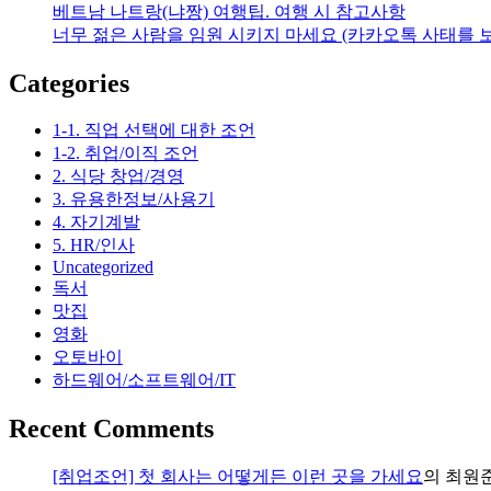
베트남 나트랑(냐짱) 여행팁. 여행 시 참고사항
너무 젊은 사람을 임원 시키지 마세요 (카카오톡 사태를 
Categories
1-1. 직업 선택에 대한 조언
1-2. 취업/이직 조언
2. 식당 창업/경영
3. 유용한정보/사용기
4. 자기계발
5. HR/인사
Uncategorized
독서
맛집
영화
오토바이
하드웨어/소프트웨어/IT
Recent Comments
[취업조언] 첫 회사는 어떻게든 이런 곳을 가세요
의
최원