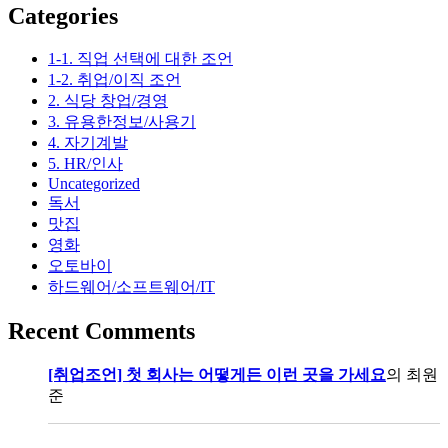
Categories
1-1. 직업 선택에 대한 조언
1-2. 취업/이직 조언
2. 식당 창업/경영
3. 유용한정보/사용기
4. 자기계발
5. HR/인사
Uncategorized
독서
맛집
영화
오토바이
하드웨어/소프트웨어/IT
Recent Comments
[취업조언] 첫 회사는 어떻게든 이런 곳을 가세요
의
최원
준