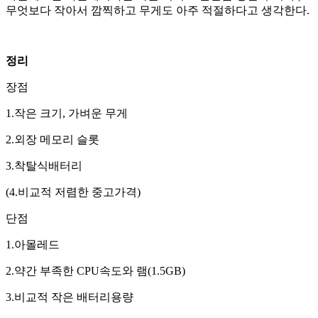
무엇보다 작아서 깜찍하고 무게도 아주 적절하다고 생각한다.
정리
장점
1.작은 크기, 가벼운 무게
2.외장 메모리 슬롯
3.착탈식배터리
(4.비교적 저렴한 중고가격)
단점
1.아몰레드
2.약간 부족한 CPU속도와 램(1.5GB)
3.비교적 작은 배터리용량