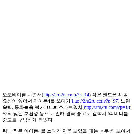
오토바이를 사면서(
http://2ru2ru.com/?p=14
) 작은 핸드폰의 필
요성이 있어서 아이폰4를 쓰다가(
http://2ru2ru.com/?p=97
) 느린
속력, 통화녹음 불가, U800 스마트워치(
http://2ru2ru.com/?p=18
)
와의 낮은 호환성 등으로 인해 결국 중고로 갤럭시 S4 미니를
중고로 구입하게 되었다.
워낙 작은 아이폰4를 쓰다가 처음 보았을 때는 너무 커 보여서