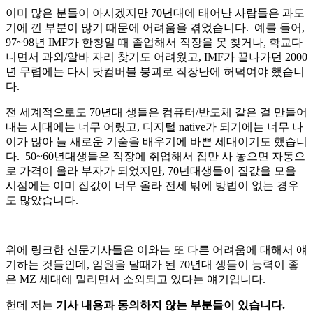
이미 많은 분들이 아시겠지만 70년대에 태어난 사람들은 과도
기에 낀 부분이 많기 때문에 어려움을 겪었습니다. 예를 들어,
97~98년 IMF가 한창일 때 졸업해서 직장을 못 찾거나, 학교다
니면서 과외/알바 자리 찾기도 어려웠고, IMF가 끝나가던 2000
년 무렵에는 다시 닷컴버블 붕괴로 직장난에 허덕여야 했습니
다.
전 세계적으로도 70년대 생들은 컴퓨터/반도체 같은 걸 만들어
내는 시대에는 너무 어렸고, 디지털 native가 되기에는 너무 나
이가 많아 늘 새로운 기술을 배우기에 바쁜 세대이기도 했습니
다. 50~60년대생들은 직장에 취업해서 집만 사 놓으면 자동으
로 가격이 올라 부자가 되었지만, 70년대생들이 집값을 모을
시점에는 이미 집값이 너무 올라 전세 밖에 방법이 없는 경우
도 많았습니다.
위에 링크한 신문기사들은 이와는 또 다른 어려움에 대해서 얘
기하는 것들인데, 임원을 달때가 된 70년대 생들이 능력이 좋
은 MZ 세대에 밀리면서 소외되고 있다는 얘기입니다.
헌데 저는
기사 내용과 동의하지 않는 부분들이 있습니다.