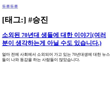
콘
두루두루
텐
츠
[태그:]
#승진
로
바
로
소외된 70년대 생들에 대한 이야기(여러
가
분이 생각하는게 아닐 수도 있습니다.)
기
얼마 전에 사회에서 소외되어 가고 있는 70년대생에 대한 뉴스
들이 나와 동감을 하는 사람들이 많았습니다.