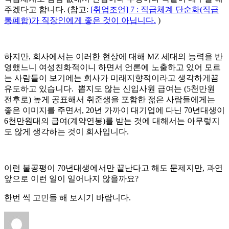
주겠다고 합니다. (참고:
[취업조언] 7 : 직급체계 단순화(직급
통폐합)가 직장인에게 좋은 것이 아닙니다.
)
하지만, 회사에서는 이러한 현상에 대해 MZ 세대의 능력을 반
영했느니 여성친화적이니 하면서 언론에 노출하고 있어 모르
는 사람들이 보기에는 회사가 미래지향적이라고 생각하게끔
유도하고 있습니다. 뽑지도 않는 신입사원 급여는 (5천만원
전후로) 높게 공표해서 취준생을 포함한 젊은 사람들에게는
좋은 이미지를 주면서, 20년 가까이 대기업에 다닌 70년대생이
6천만원대의 급여(계약연봉)를 받는 것에 대해서는 아무렇지
도 않게 생각하는 것이 회사입니다.
이런 불공평이 70년대생에서만 끝난다고 해도 문제지만, 과연
앞으로 이런 일이 일어나지 않을까요?
한번 씩 고민들 해 보시기 바랍니다.
글
작
카
태
쓴
성
테
그