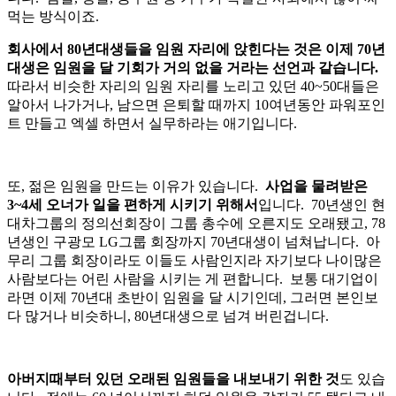
먹는 방식이죠.
회사에서 80년대생들을 임원 자리에 앉힌다는 것은 이제 70년
대생은 임원을 달 기회가 거의 없을 거라는 선언과 같습니다.
따라서 비슷한 자리의 임원 자리를 노리고 있던 40~50대들은
알아서 나가거나, 남으면 은퇴할 때까지 10여년동안 파워포인
트 만들고 엑셀 하면서 실무하라는 애기입니다.
또, 젊은 임원을 만드는 이유가 있습니다.
사업을 물려받은
3~4세 오너가 일을 편하게 시키기 위해서
입니다. 70년생인 현
대차그룹의 정의선회장이 그룹 총수에 오른지도 오래됐고, 78
년생인 구광모 LG그룹 회장까지 70년대생이 넘쳐납니다. 아
무리 그룹 회장이라도 이들도 사람인지라 자기보다 나이많은
사람보다는 어린 사람을 시키는 게 편합니다. 보통 대기업이
라면 이제 70년대 초반이 임원을 달 시기인데, 그러면 본인보
다 많거나 비슷하니, 80년대생으로 넘겨 버린겁니다.
아버지때부터 있던 오래된 임원들을 내보내기 위한 것
도 있습