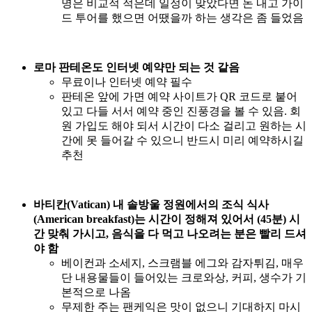
명은 비교적 적은데 일정이 맞았다면 돈 내고 가이
드 투어를 했으면 어땠을까 하는 생각은 좀 들었음
로마 판테온도 인터넷 예약만 되는 것 같음
무료이나 인터넷 예약 필수
판테온 앞에 가면 예약 사이트가 QR 코드로 붙어
있고 다들 서서 예약 중인 진풍경을 볼 수 있음. 회
원 가입도 해야 되서 시간이 다소 걸리고 원하는 시
간에 못 들어갈 수 있으니 반드시 미리 예약하시길
추천
바티칸(Vatican) 내 솔방울 정원에서의 조식 식사
(American breakfast)는 시간이 정해져 있어서 (45분) 시
간 맞춰 가시고, 음식을 다 먹고 나오려는 분은 빨리 드셔
야 함
베이컨과 소세지, 스크램블 에그와 감자튀김, 매우
단 내용물들이 들어있는 크로와상, 커피, 생수가 기
본적으로 나옴
무제한 주는 팬케익은 맛이 없으니 기대하지 마시