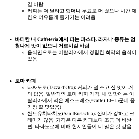
길 바람
커피는 더 달라고 했더니 무료로 더 줬으나 시간 제
한으 여유롭게 즐기기는 어려움
바티칸 내 Caffeteria에서 파는 파스타, 라자냐 종류는 엄
청나게 맛이 없으니 거르시길 바람
음식만으로는 이탈리아에서 경험한 최악의 음식이
었음
로마 카페
타짜도로(Tazza d’Oro): 커피가 덜 쓰고 신 맛이 거
의 없음. 일반적인 로마 커피 가격. 내 입맛에는 이
탈리아에서 먹은 에스프레소(=caffe) 10~15군데 중
가장 잘 맞았음)
싼트유치타치오(San’tEustachio): 산미가 강하고 크
레마가 많음. 가격은 다른 카페보다 조금 더 비싼
편. 타짜도로에 비해 현지인들이 더 많은 것 같음