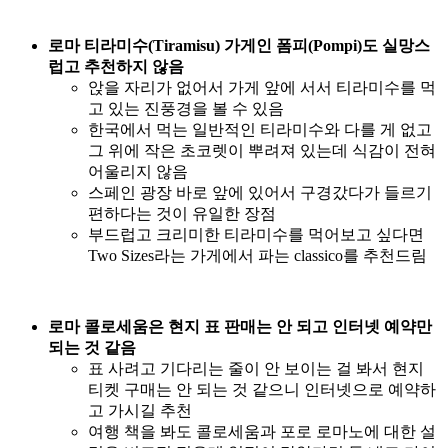
로마 티라미수(Tiramisu) 가게인 폼피(Pompi)도 실망스
럽고 추천하지 않음
앉을 자리가 없어서 가게 앞에 서서 티라미수를 먹
고 있는 진풍경을 볼 수 있음
한국에서 먹는 일반적인 티라미수와 다를 게 없고
그 위에 작은 초코렛이 뿌려져 있는데 식감이 전혀
어울리지 않음
스페인 광장 바로 앞에 있어서 구경갔다가 들르기
편하다는 것이 유일한 장점
부드럽고 크리미한 티라미수를 먹어보고 싶다면
Two Sizes라는 가게에서 파는 classico를 추천드림
로마 콜로세움은 현지 표 판매는 안 되고 인터넷 예약만
되는 것 같음
표 사려고 기다리는 줄이 안 보이는 걸 봐서 현지
티켓 구매는 안 되는 것 같으니 인터넷으로 예약하
고 가시길 추천
여행 책을 봐도 콜로세움과 포로 로마노에 대한 설