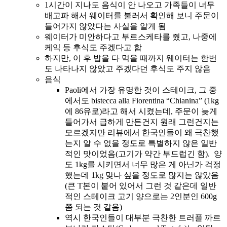
1시간이 지나도 음식이 안 나오고 가족들이 너무
배고파 해서 웨이터를 불러서 확인해 보니 주문이
들어가지 않았다는 사실을 알게 됨
웨이터가 미안하다고 부르스케타를 줬고, 나중에
케익 등 후식도 주겠다고 함
하지만, 이 후 밥을 다 먹을 때까지 웨이터는 한번
도 나타나지 않았고 주겠다던 후식도 주지 않음
음식
Paoli에서 가장 유명한 것이 스테이크, 그 중
에서도 bistecca alla Fiorentina “Chianina” (1kg
에 86유로)라고 해서 시켰는데, 주문이 늦게
들어가서 급하게 만든건지 원래 그런건지는
모르겠지만 리뷰에서 한국인들이 왜 극찬했
는지 알 수 없을 정도로 특별하지 않은 일반
적인 맛이었음(고기가 약간 부드럽긴 함). 양
도 1kg를 시키면서 너무 많은 게 아닌가 걱정
했는데 1kg 맞나 싶을 정도로 많지는 않았음
(큰 T본이 붙어 있어서 그런 것 같은데 일반
적인 스테이크 고기 양으로는 2인분인 600g
쯤 되는 것 같음)
역시 한국인들이 대부분 극찬한 트러플 까르