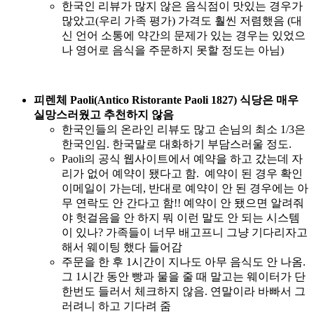
한국인 리뷰가 많지 않은 음식점이 맛있는 경우가
많았고(우리 가족 평가) 가격도 훨씬 저렴했음 (대
신 언어 소통에 약간의 문제가 있는 경우는 있었으
나 영어로 음식을 주문하지 못할 정도는 아님)
피렌체 Paoli(Antico Ristorante Paoli 1827) 식당은 매우
실망스러웠고 추천하지 않음
한국인들의 온라인 리뷰도 많고 손님의 최소 1/3은
한국인임. 한국말로 대화하기 부담스러울 정도.
Paoli의 공식 웹사이트에서 예약을 하고 갔는데 자
리가 없어 예약이 됐다고 함. 예약이 된 경우 확인
이메일이 가는데, 반대로 예약이 안 된 경우에는 아
무 연락도 안 간다고 함!! 예약이 안 됐으면 알려줘
야 헛걸음을 안 하지 뭐 이런 말도 안 되는 시스템
이 있나? 가족들이 너무 배고프니 그냥 기다리자고
해서 웨이팅 했다 들어감
주문을 한 후 1시간이 지나도 아무 음식도 안 나옴.
그 1시간 동안 빵과 물을 줄 때 말고는 웨이터가 단
한번도 들러서 체크하지 않음. 연말이라 바빠서 그
러려니 하고 기다려 줌