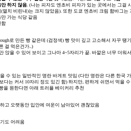
을만 하지 않음
. (나는 피자도 엔초비 피자가 있는 곳에서는 그걸
(멸치 비린내)는 크지 않았음). 또한 도쿄 엔초비 크림 함바그
만 가는 식당 같음
천함
r Dough로 만든 빵 같은데 (검정색) 빵 맛이 깊고 고소해서 자꾸
 걸 먹은건가..)
만 앉을 수 있어 보이고 그나마 4~5자리가 끝. 바깥은 너무 더워
 수 있는 일반적인 명란 바게트 맛임 (다만 명란은 다른 한국 
보다는 커서 10자리 정도 있긴 함) 하지만, 편하게 쉬면서 먹을 
 빵을 원한다면 아래 트러플 베이커리 추천
진하고 오랫동안 입안에 여운이 남아있어 괜찮았음
먹기도 어려움