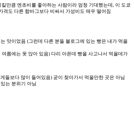
 시킬만큼 엔초비를 좋아하는 사람이라 엄청 기대했는데, 이 도쿄
는 가격도 다른 함바그보다 비싸서 가성비도 매우 떨어짐
 땡기는 맛이었음 (그런데 다른 분들 블로그에 있는 빵은 내가 먹을
서 여름에는 못 앉아 있음) 다리 아픈데 빵을 사고나서 먹을데가
가게들보다 많이 들어있음) 굳이 찾아가서 먹을만한 곳은 아님
수 있는 분위기 아님