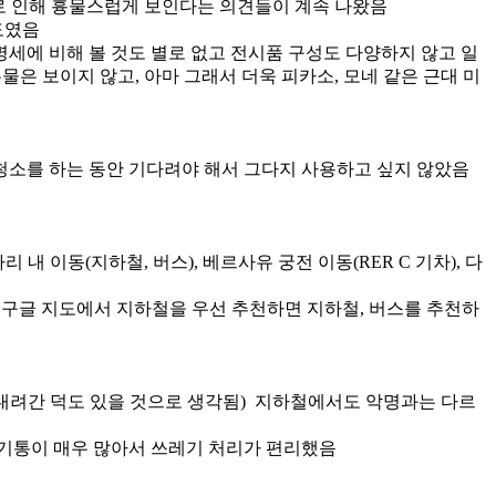
조로 인해 흉물스럽게 보인다는 의견들이 계속 나왔음
도였음
명세에 비해 볼 것도 별로 없고 전시품 구성도 다양하지 않고 일
물은 보이지 않고, 아마 그래서 더욱 피카소, 모네 같은 근대 미
청소를 하는 동안 기다려야 해서 그다지 사용하고 싶지 않았음
 내 이동(지하철, 버스), 베르사유 궁전 이동(RER C 기차), 다
. 구글 지도에서 지하철을 우선 추천하면 지하철, 버스를 추천하
 내려간 덕도 있을 것으로 생각됨) 지하철에서도 악명과는 다르
레기통이 매우 많아서 쓰레기 처리가 편리했음