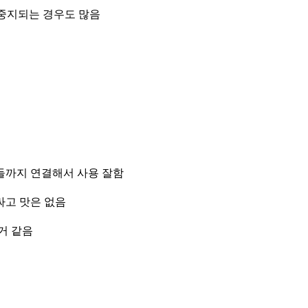
 중지되는 경우도 많음
기들까지 연결해서 사용 잘함
싸고 맛은 없음
거 같음