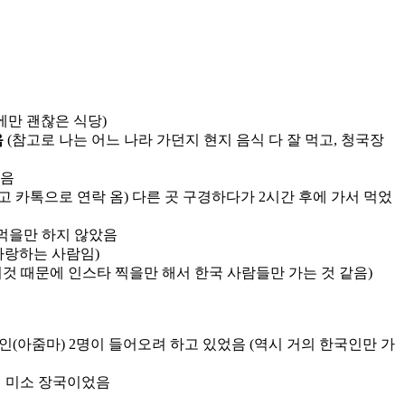
에만 괜찮은 식당)
음
(참고로 나는 어느 나라 가던지 현지 음식 다 잘 먹고, 청국장
나음
 카톡으로 연락 옴) 다른 곳 구경하다가 2시간 후에 가서 먹었
 먹을만 하지 않았음
사랑하는 사람임)
것 때문에 인스타 찍을만 해서 한국 사람들만 가는 것 같음)
지인(아줌마) 2명이 들어오려 하고 있었음 (역시 거의 한국인만 가
인 미소 장국이었음