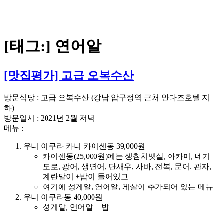
[태그:]
연어알
[맛집평가] 고급 오복수산
방문식당 : 고급 오복수산 (강남 압구정역 근처 안다즈호텔 지
하)
방문일시 : 2021년 2월 저녁
메뉴 :
우니 이쿠라 카니 카이센동 39,000원
카이센동(25,000원)에는 생참치뱃살, 아카미, 네기
도로, 광어, 생연어, 단새우, 사바, 전복, 문어. 관자,
계란말이 +밥이 들어있고
여기에 성게알, 연어알, 게살이 추가되어 있는 메뉴
우니 이쿠라동 40,000원
성게알, 연어알 + 밥