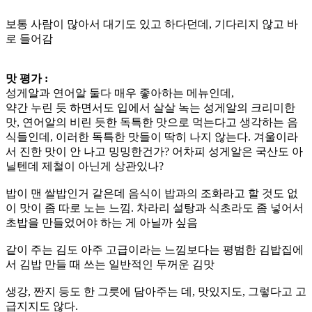
보통 사람이 많아서 대기도 있고 하다던데, 기다리지 않고 바
로 들어감
맛 평가 :
성게알과 연어알 둘다 매우 좋아하는 메뉴인데,
약간 누린 듯 하면서도 입에서 살살 녹는 성게알의 크리미한
맛, 연어알의 비린 듯한 독특한 맛으로 먹는다고 생각하는 음
식들인데, 이러한 독특한 맛들이 딱히 나지 않는다. 겨울이라
서 진한 맛이 안 나고 밍밍한건가? 어차피 성게알은 국산도 아
닐텐데 제철이 아닌게 상관있나?
밥이 맨 쌀밥인거 같은데 음식이 밥과의 조화라고 할 것도 없
이 맛이 좀 따로 노는 느낌. 차라리 설탕과 식초라도 좀 넣어서
초밥을 만들었어야 하는 게 아닐까 싶음
같이 주는 김도 아주 고급이라는 느낌보다는 평범한 김밥집에
서 김밥 만들 때 쓰는 일반적인 두꺼운 김맛
생강, 짠지 등도 한 그릇에 담아주는 데, 맛있지도, 그렇다고 고
급지지도 않다.