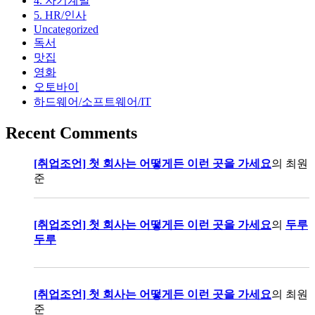
4. 자기계발
5. HR/인사
Uncategorized
독서
맛집
영화
오토바이
하드웨어/소프트웨어/IT
Recent Comments
[취업조언] 첫 회사는 어떻게든 이런 곳을 가세요
의
최원
준
[취업조언] 첫 회사는 어떻게든 이런 곳을 가세요
의
두루
두루
[취업조언] 첫 회사는 어떻게든 이런 곳을 가세요
의
최원
준