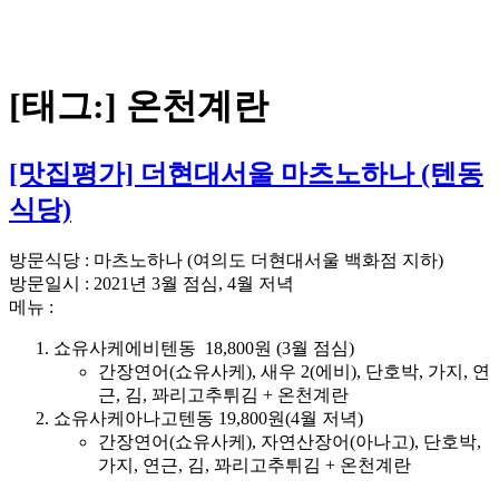
[태그:]
온천계란
[맛집평가] 더현대서울 마츠노하나 (텐동
식당)
방문식당 : 마츠노하나 (여의도 더현대서울 백화점 지하)
방문일시 : 2021년 3월 점심, 4월 저녁
메뉴 :
쇼유사케에비텐동 18,800원 (3월 점심)
간장연어(쇼유사케), 새우 2(에비), 단호박, 가지, 연
근, 김, 꽈리고추튀김 + 온천계란
쇼유사케아나고텐동 19,800원(4월 저녁)
간장연어(쇼유사케), 자연산장어(아나고), 단호박,
가지, 연근, 김, 꽈리고추튀김 + 온천계란