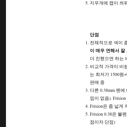
지우개에 캡이 씌
단점
전체적으로 색이 좀
이 매우 연해서 잘
더 진했으면 하는 
비교적 가격이 비쌈
는 최저가 1500원
판매 중
다른 0.38mm 펜
낌이 없음). Frix
Frixion은 좀 
Frixion 0.38
점이자 단점)