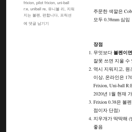
테
태
frixion
,
pilot frixion
,
uni-ball
자
고
그
r:e
,
uniball re
,
유니볼 리
,
지워
주문한 색깔은 Cobalt 
리
지는 볼펜
,
편합니다
,
프릭션
모두 0.38mm 심임
[사
에 댓글 남기기
용
기]
uni-
장점
ball
볼펜이면
무엇보다
R:E
0.38
잘못 쓰면 지울 수
(지
역시 지워지고, 
워
이상, 온라인은 1700
지
는
Frixion, Uni
볼
2020년 1월 현재
펜)
Frixion 0.38
사
용
점이자 단점)
기
지우개가 딱딱해 (
좋음