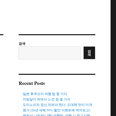
검색
검
색
Recent Posts
일본 후쿠오카 여행 팁 몇 가지
지방살이 하면서 느낀 점 몇 가지
도미노피자 정신 차려야 한다. 도대체 맛이 이게
뭔가 (26년 새해 50% 할인 이벤트에 먹어보고)
베트남 나트랑(냐짱) 여행팁. 여행 시 참고사항