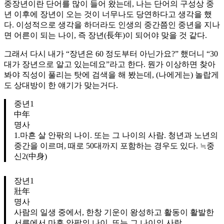
중장년이란 단어를 많이 들어 왔는데, 나는 단어의 구성상 중
년 이후에 장년이 오는 것이 너무나도 당연하다고 생각을 했
다. 이성적으로 생각을 하더라도 인생의 중간쯤인 중년을 지나
면 어른이 되는 나이, 즉 장년(長年)이 되어야 맞을 것 같다.
그래서 다시 내가 “장년은 60 정도부터 아닌가요?” 했더니 “30
대가 장년으로 알고 있는데요”라고 한다. 뭔가 이상하면 찾아
봐야 직성이 풀리는 탓에 검색을 해 봤는데, (나에게는) 놀랍게
도 상대방이 한 얘기가 맞는거다.
중년1
中年
명사
1.마흔 살 안팎의 나이. 또는 그 나이의 사람. 청년과 노년의
중간을 이르며, 때로 50대까지 포함하는 경우도 있다. ≒중
신2(中身)
장년1
壯年
명사
사람의 일생 중에서, 한창 기운이 왕성하고 활동이 활발한
서른에서 마흔 안팎의 나이. 또는 그 나이의 사람.