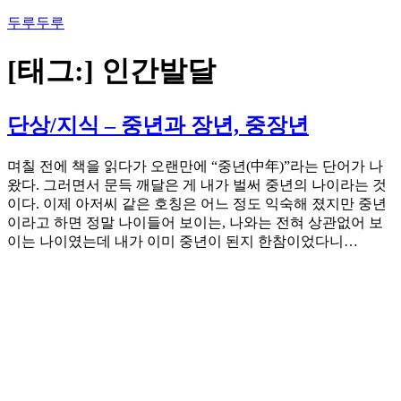
콘
두루두루
텐
츠
[태그:]
인간발달
로
바
로
단상/지식 – 중년과 장년, 중장년
가
기
며칠 전에 책을 읽다가 오랜만에 “중년(中年)”라는 단어가 나
왔다. 그러면서 문득 깨달은 게 내가 벌써 중년의 나이라는 것
이다. 이제 아저씨 같은 호칭은 어느 정도 익숙해 졌지만 중년
이라고 하면 정말 나이들어 보이는, 나와는 전혀 상관없어 보
이는 나이였는데 내가 이미 중년이 된지 한참이었다니…