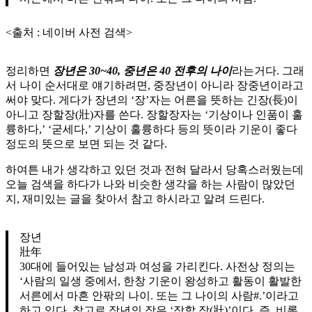
<출처 : 네이버 사전 검색>
정리하면
장년은 30~40, 중년은 40 전후의 나이
라는거다. 그래
서 나이 순서대로 얘기하려면, 중장년이 아니라 장중년이라고
써야 맞다. 게다가 장년의 ‘장’자는 어른을 뜻하는 긴장(長)이
아니고 장할장(壯)자를 쓴다. 장할장자는 ‘기상이나 인품이 훌
륭하다,’ ‘굳세다,’ 기상이 훌륭하다 등의 뜻이라 기운이 좋다
정도의 뜻으로 보면 되는 것 같다.
하여튼 내가 생각하고 있던 것과 전혀 달라서 당혹스러웠는데
오늘 검색을 하다가 나와 비슷한 생각을 하는 사람이 많았던
지, 재미있는 글을 찾아서 참고 하시라고 알려 드린다.
장년
壯年
30대에 들어있는 남성과 여성을 가리킨다. 사전상 정의는
‘사람의 일생 중에서, 한창 기운이 왕성하고 활동이 활발한
서른에서 마흔 안팎의 나이. 또는 그 나이의 사람#.’이라고
하고 있다. 참고로 장년의 장은 ‘장할 장(壯)’이다. 즉, 비록