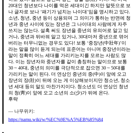
20대인 청년보다 나이를 먹은 세대이긴 하지만 말뜻으로 보
나 글자로 보나 ‘패기가 넘치는 나이대’임을 명시하고 있다.
소년, 청년, 중년 등이 상용되며 그 의미가 통하는 반면에 청
년과 중년 사이에 있는 장년은 그 나이대의 사람에게 자주
쓰지는 않는다. 설혹 써도 장년을 중년의 유의어로 알고 있
거나, 중년과 뒤바꿔 알고 있거나, 30대마저 중년으로 엮어
버리는 터무니없는 경우도 있다! 보통 ‘중장년(中壯年)’이
라는 말을 많이 듣게 되는데 표준어는 아니며 중장년이라는
말이 정확히 어느 세대를 가리키는지를 모르는 사람도 많
다. 이는 장년자와 중년자를 같이 총칭하는 말이므로 보통
30 ~ 40대, 중년의 의미를 극단적으로 잡으면 30 ~ 50대를
가리키는 말이 된다. 더 연상인 중년의 중(中)이 앞에 오고
장년의 장(壯)이 뒤에 오는 게 이상해보이지만 청소년, 청소
년 세대 등의 말도 마찬가지이다. 청소년도 더 연상인 청년
의 청(靑)이 앞에 오고 소년의 소(少)가 뒤에 온다.
후략
나무위키:
https://namu.wiki/w/%EC%9E%A5%EB%85%84