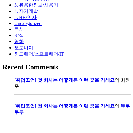
3. 유용한정보/사용기
Roihi-
Tsuboko)
4. 자기계발
5. HR/인사
Uncategorized
독서
맛집
영화
오토바이
하드웨어/소프트웨어/IT
Recent Comments
[취업조언] 첫 회사는 어떻게든 이런 곳을 가세요
의
최원
준
[취업조언] 첫 회사는 어떻게든 이런 곳을 가세요
의
두루
두루