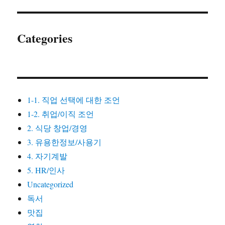
Categories
1-1. 직업 선택에 대한 조언
1-2. 취업/이직 조언
2. 식당 창업/경영
3. 유용한정보/사용기
4. 자기계발
5. HR/인사
Uncategorized
독서
맛집