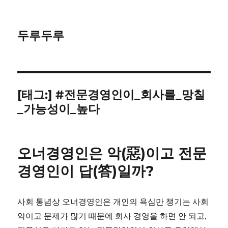
두루두루
[태그:]
#전문경영인이_회사를_망칠
_가능성이_높다
오너경영인은 악(惡)이고 전문
경영인이 답(答)일까?
사회 통념상 오너경영인은 개인의 욕심만 챙기는 사회
악이고 문제가 많기 때문에 회사 경영을 하면 안 되고,