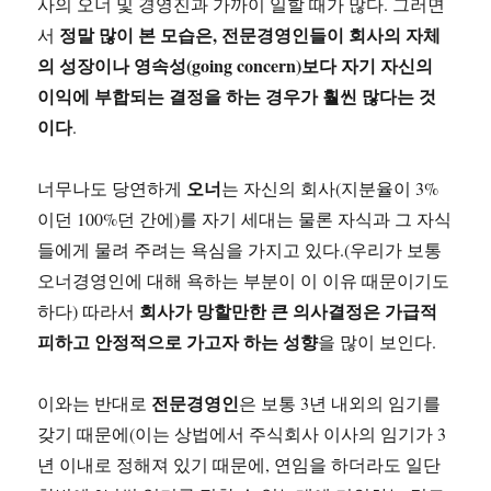
사의 오너 및 경영진과 가까이 일할 때가 많다. 그러면
정말 많이 본 모습은, 전문경영인들이 회사의 자체
서
의 성장이나 영속성(going concern)보다 자기 자신의
이익에 부합되는 결정을 하는 경우가 훨씬 많다는 것
이다
.
오너
너무나도 당연하게
는 자신의 회사(지분율이 3%
이던 100%던 간에)를 자기 세대는 물론 자식과 그 자식
들에게 물려 주려는 욕심을 가지고 있다.(우리가 보통
오너경영인에 대해 욕하는 부분이 이 이유 때문이기도
회사가 망할만한 큰 의사결정은 가급적
하다) 따라서
피하고 안정적으로 가고자 하는 성향
을 많이 보인다.
전문경영인
이와는 반대로
은 보통 3년 내외의 임기를
갖기 때문에(이는 상법에서 주식회사 이사의 임기가 3
년 이내로 정해져 있기 때문에, 연임을 하더라도 일단