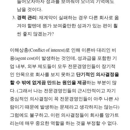
들어오자마자 성과를 보여줘야 오너의 기억에도
남을 것이다.
경력 관리
: 재계약이 실패하는 경우 다른 회사로 옮
겨야 할텐데 뭔가 보여줄만한 성과가 있는 편이 훨
씬 좋지 않겠는가?
이해상충(Conflict of interest)로 인해 이른바 대리인 비
용(agent cost)이 발생하는 것인데, 성과급을 포함한 기
업 내부, 외부 제도들이 모두 전문경영인들이 장기적
단기적인 의사결정을
인 안목으로 회사를 보지 못하고
할 수 밖에 없게끔 만드는 원인을 제공
하는 부분이 많
다. (그래서 나는 전문경영인들의 근시안적이고 자기
중심적인 의사결정이 꼭 전문경영인들이 아주 나쁜 사
람이기 때문에 발생하는 문제라고 생각하지는 않는다)
그럼에도 불구하고, 이런 의사결정들이 회사를 망가트
리는데 매우 중요한 역할을 하는 것을 부정할 수 없다.