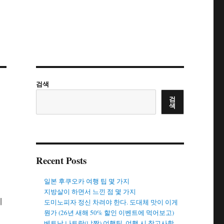
검색
검
색
Recent Posts
일본 후쿠오카 여행 팁 몇 가지
지방살이 하면서 느낀 점 몇 가지
데
도미노피자 정신 차려야 한다. 도대체 맛이 이게
뭔가 (26년 새해 50% 할인 이벤트에 먹어보고)
베트남 나트랑(냐짱) 여행팁. 여행 시 참고사항