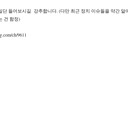
일단 들어보시길 강추합니다. (다만 최근 정치 이슈들을 약간 알
 건 함정)
g.com/ch/9611