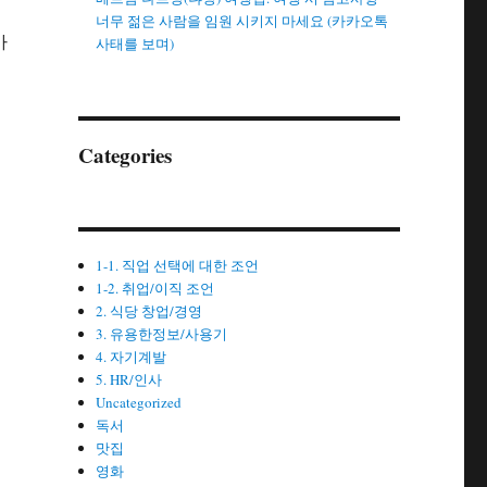
너무 젊은 사람을 임원 시키지 마세요 (카카오톡
아
사태를 보며)
Categories
1-1. 직업 선택에 대한 조언
1-2. 취업/이직 조언
2. 식당 창업/경영
3. 유용한정보/사용기
4. 자기계발
5. HR/인사
Uncategorized
독서
맛집
영화