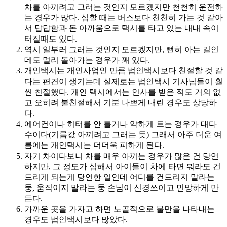
차를 아끼려고 그러는 것인지 모르겠지만 천천히 운전하
는 경우가 많다. 심할 때는 버스보다 천천히 가는 것 같아
서 답답함과 돈 아까움으로 택시를 타고 있는 내내 속이
터질때도 있다.
역시 일부러 그러는 것인지 모르겠지만, 뻔히 아는 길인
데도 멀리 돌아가는 경우가 꽤 있다.
개인택시는 개인사업인 만큼 법인택시보다 친절할 것 같
다는 편견이 생기는데 실제로는 법인택시 기사님들이 훨
씬 친절했다. 개인 택시에서는 인사를 받은 적도 거의 없
고 오히려 불친절해서 기분 나쁘게 내린 경우도 상당하
다.
에어컨이나 히터를 안 틀거나 약하게 트는 경우가 대다
수이다(기름값 아끼려고 그러는 듯) 그래서 아주 더운 여
름에는 개인택시는 더더욱 피하게 된다.
자기 차이다보니 차를 매우 아끼는 경우가 많은 건 당연
하지만, 그 정도가 심해서 아이들이 차에 타면 뭐라도 건
드리게 되는게 당연한 일인데 어디를 건드리지 말라는
둥, 움직이지 말라는 둥 손님이 신경쓰이고 민망하게 만
든다.
가까운 곳을 가자고 하면 노골적으로 불만을 나타내는
경우도 법인택시보다 많았다.