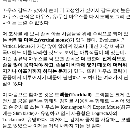
마우스 감도가 낮아서 손이 더 고생인가 싶어서 감도(dpi) 높은
마우스, 큰/작은 마우스, 유/무선 마우스를 다 시도해도 그리 큰
차이는 느낄 수 없었다.
더 조사를 해 보니 손목 아픈 사람들을 위해 수직으로 되어 있
는
버티컬 마우스(vertical mouse)
가 있다 했다. Evoluent사의
Vertical Mouse가 가장 많이 알려져 있으나 대신 가장 비싸고,
국내에도 이를 따라한 것으로 보이는 아류작들이 꽤 있는데,
이런 종류의 마우스를 써 보면 손목은 더 편한데
전체적으로
손을 많이 움직여야 하고, 손날이 바닥에 닿기 때문에 더러워
지거나 아프기까지 하다는 문제
가 있다. 또한 마우스 클릭이
공중에서 이루어지기 때문에 불편하기도 하다는 여러가지 단
점이 있다.
이 다음으로 찾아본 것은
트랙볼(Trackball)
. 트랙볼은 크게 손
전체로 공을 굴리는 형태와 엄지를 사용하는 형태로 나뉘어 있
고 손 전체를 쓰는 마우스는 Kensington사의 Expert Mouse(최근
에는 Slim blade)가 유명하고 엄지 사용형은 Logitech사의
Trackman이 유명하다. 과거에는 검지와 중지를 사용하는 모델
들도 있었으나 이제는 거의 사라져 가는 것 같다.