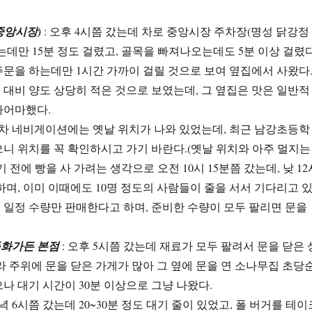
중앙시장)
: 오후 4시쯤 갔는데 차로 중앙시장 주차장(명성 닭강정
는데만 15분 정도 걸렸고, 골목을 빠져나오는데도 5분 이상 걸렸다
문을 하는데만 1시간 가까이 걸릴 것으로 보여 옆집에서 사왔다
대비 양도 상당히 적은 것으로 보였는데, 그 옆집은 맛은 일반적
마어마했다.
동차 네비게이션에는 옛날 위치가 나와 있었는데, 최근 남강초등학
니 위치를 꼭 확인하시고 가기 바란다.(옛날 위치와 아주 멀지는
 전에 빵을 사 가려는 생각으로 오전 10시 15분쯤 갔는데, 낮 12
하며, 이미 이때에도 10명 정도의 사람들이 줄을 서서 기다리고 
게 일정 수량만 판매한다고 하며, 준비한 수량이 모두 팔리면 문을
화가든 본점
: 오후 5시쯤 갔는데 재료가 모두 팔려서 문을 닫은 
라 주위에 문을 닫은 가게가 많아 그 옆에 문을 연 소나무집 초당
나 대기 시간이 30분 이상으로 그냥 나왔다.
저녁 6시쯤 갔는데 20~30분 정도 대기 줄이 있었고, 폴 버거를 테이