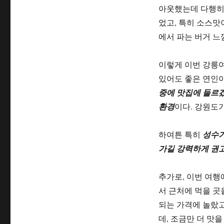
아웃했는데 다행히 
었고, 특히 소스맛
에서 파는 버거 느
이렇게 이번 강릉
있어도 좋은 연인이
중에 맛집에 들르겠
환경
이다. 강원도
하여튼 특히
성수기
가길 강력하게 권
추가로, 이번 여행
서 근처에 먹을 곳
되는 가격에 놀랐고
데, 조금만 더 맛