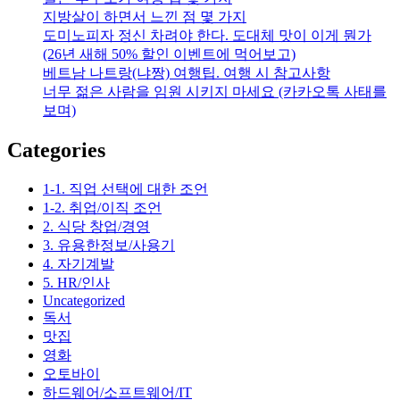
지방살이 하면서 느낀 점 몇 가지
도미노피자 정신 차려야 한다. 도대체 맛이 이게 뭔가
(26년 새해 50% 할인 이벤트에 먹어보고)
베트남 나트랑(냐짱) 여행팁. 여행 시 참고사항
너무 젊은 사람을 임원 시키지 마세요 (카카오톡 사태를
보며)
Categories
1-1. 직업 선택에 대한 조언
1-2. 취업/이직 조언
2. 식당 창업/경영
3. 유용한정보/사용기
4. 자기계발
5. HR/인사
Uncategorized
독서
맛집
영화
오토바이
하드웨어/소프트웨어/IT