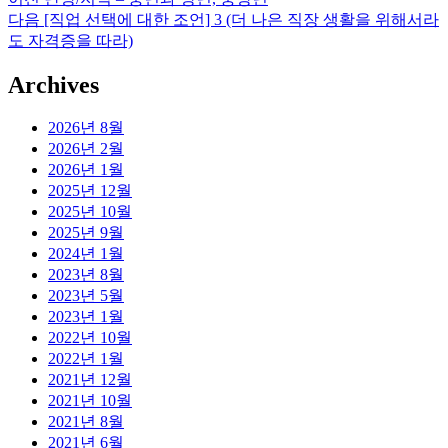
글
전
다
다음
[직업 선택에 대한 조언] 3 (더 나은 직장 생활을 위해서라
탐
글:
음
도 자격증을 따라)
글:
색
Archives
2026년 8월
2026년 2월
2026년 1월
2025년 12월
2025년 10월
2025년 9월
2024년 1월
2023년 8월
2023년 5월
2023년 1월
2022년 10월
2022년 1월
2021년 12월
2021년 10월
2021년 8월
2021년 6월