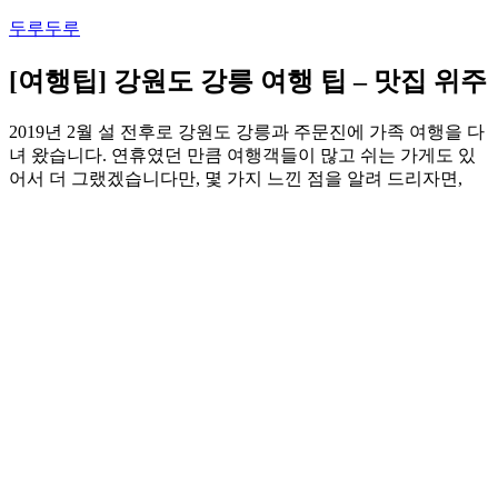
콘
두루두루
텐
츠
[여행팁] 강원도 강릉 여행 팁 – 맛집 위주
로
바
2019년 2월 설 전후로 강원도 강릉과 주문진에 가족 여행을 다
로
녀 왔습니다. 연휴였던 만큼 여행객들이 많고 쉬는 가게도 있
가
어서 더 그랬겠습니다만, 몇 가지 느낀 점을 알려 드리자면,
기