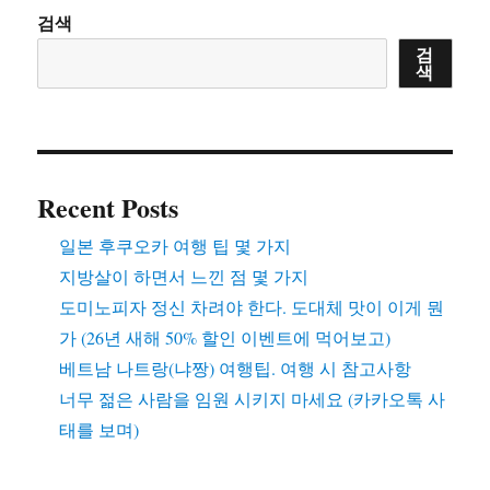
검색
검
색
Recent Posts
일본 후쿠오카 여행 팁 몇 가지
지방살이 하면서 느낀 점 몇 가지
도미노피자 정신 차려야 한다. 도대체 맛이 이게 뭔
가 (26년 새해 50% 할인 이벤트에 먹어보고)
베트남 나트랑(냐짱) 여행팁. 여행 시 참고사항
너무 젊은 사람을 임원 시키지 마세요 (카카오톡 사
태를 보며)