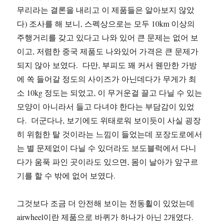
무리라는 결론을 내리고 이 제품들은 알아보지 않았
다) 조사를 해 보니, 스펙상으로는 모두 10km 이상의
주행거리를 갖고 있다고 나와 있어 큰 문제는 없어 보
이고, 저렴한 중국 제품도 나와있어 가격은 큰 문제가
되지 않아 보였다. 다만, 부피도 꽤 커서 웬만한 가방
에 쏙 들어갈 정도의 사이즈가 아닌데다가 무게가 최
소 10kg 정도는 되었고, 이 무거운걸 끌고 다닐 수 있는
모양이 아니라서 들고 다녀야 한다는 부담감이 있었
다. 더군다나, 보기에도 위태로워 보이듯이 사실 굉장
히 위험한 탈 것이라는 느낌이 들었는데 포장도로에서
는 별 문제없이 다닐 수 있더라도 보도블럭에서 다니
다가 움푹 파인 곳이라도 있으면, 몸이 날아가 앞구르
기를 할 수 밖에 없어 보였다.
그것보다 조금 더 안전해 보이는 전동휠이 있었는데
airwheel이란 제품으로 바퀴가 하나가 아닌 2개였다.