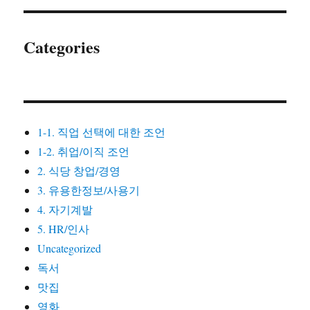
Categories
1-1. 직업 선택에 대한 조언
1-2. 취업/이직 조언
2. 식당 창업/경영
3. 유용한정보/사용기
4. 자기계발
5. HR/인사
Uncategorized
독서
맛집
영화