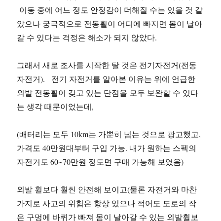
이동 중에 어느 정도 안정감이 더해질 수는 있을 것 같
았으나 궁극적으로 전동휠이 어디에 빠지면 몸이 날아
갈 수 있다는 걱정은 해소가 되지 않았다.
그래서 새로 조사를 시작한 탈 것은 전기자전거(전동
자전거). 전기 자전거를 알아본 이유는 위에 언급한
외발 전동휠이 갖고 있는 단점을 모두 보완할 수 있다
는 생각 때문이었는데,
(배터리는 모두 10km는 가뿐히 넘는 것으로 광고했고,
가격도 40만원대부터 구입 가능. 내가 원하는 스펙의
자전거도 60~70만원 정도면 구매 가능해 보였음)
외발 휠보다 훨씬 안전해 보이고(물론 자전거와 마찬
가지로 사고의 위험은 항상 있으나 적어도 도로의 작
은 구멍에 바퀴가 빠져 몸이 날아갈 수 있는 외발휠보