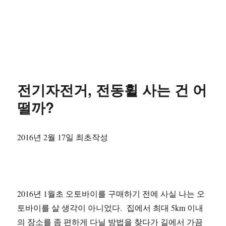
전기자전거, 전동휠 사는 건 어
떨까?
2016년 2월 17일 최초작성
2016년 1월초 오토바이를 구매하기 전에 사실 나는 오
토바이를 살 생각이 아니었다. 집에서 최대 5km 이내
의 장소를 좀 편하게 다닐 방법을 찾다가 길에서 가끔