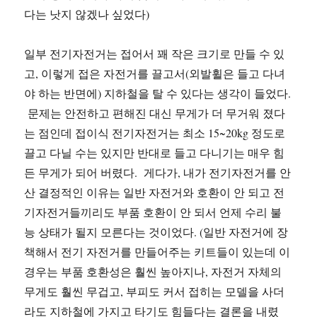
다는 낫지 않겠나 싶었다)
일부 전기자전거는 접어서 꽤 작은 크기로 만들 수 있
고, 이렇게 접은 자전거를 끌고서(외발휠은 들고 다녀
야 하는 반면에) 지하철을 탈 수 있다는 생각이 들었다.
문제는 안전하고 편해진 대신 무게가 더 무거워 졌다
는 점인데 접이식 전기자전거는 최소 15~20kg 정도로
끌고 다닐 수는 있지만 반대로 들고 다니기는 매우 힘
든 무게가 되어 버렸다. 게다가, 내가 전기자전거를 안
산 결정적인 이유는 일반 자전거와 호환이 안 되고 전
기자전거들끼리도 부품 호환이 안 되서 언제 수리 불
능 상태가 될지 모른다는 것이었다. (일반 자전거에 장
책해서 전기 자전거를 만들어주는 키트들이 있는데 이
경우는 부품 호환성은 훨씬 높아지나, 자전거 자체의
무게도 훨씬 무겁고, 부피도 커서 접히는 모델을 사더
라도 지하철에 가지고 타기도 힘들다는 결론을 내렸