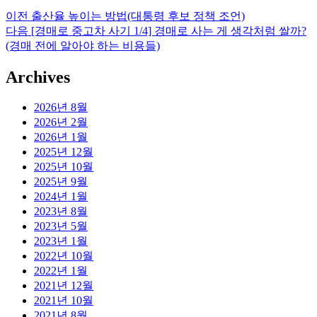
이
이전
출산율 높이는 방법(대통령 후보 정책 조언)
글
전
다
다음
[경매로 중고차 사기 1/4] 경매로 사는 게 생각처럼 쌀까?
탐
글:
음
(경매 전에 알아야 하는 비용들)
글:
색
Archives
2026년 8월
2026년 2월
2026년 1월
2025년 12월
2025년 10월
2025년 9월
2024년 1월
2023년 8월
2023년 5월
2023년 1월
2022년 10월
2022년 1월
2021년 12월
2021년 10월
2021년 8월