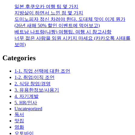
일본 후쿠오카 여행 팁 몇 가지
지방살이 하면서 느낀 점 몇 가지
도미노피자 정신 차려야 한다. 도대체 맛이 이게 뭔가
(26년 새해 50% 할인 이벤트에 먹어보고)
베트남 나트랑(냐짱) 여행팁. 여행 시 참고사항
너무 젊은 사람을 임원 시키지 마세요 (카카오톡 사태를
보며)
Categories
1-1. 직업 선택에 대한 조언
1-2. 취업/이직 조언
2. 식당 창업/경영
3. 유용한정보/사용기
4. 자기계발
5. HR/인사
Uncategorized
독서
맛집
영화
오토바이