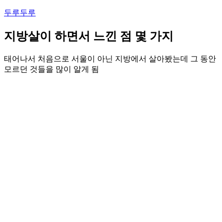
콘
두루두루
텐
츠
지방살이 하면서 느낀 점 몇 가지
로
바
태어나서 처음으로 서울이 아닌 지방에서 살아봤는데 그 동안
로
모르던 것들을 많이 알게 됨
가
기