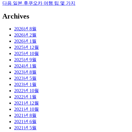
탐
글:
다
다음
일본 후쿠오카 여행 팁 몇 가지
음
색
Archives
글:
2026년 8월
2026년 2월
2026년 1월
2025년 12월
2025년 10월
2025년 9월
2024년 1월
2023년 8월
2023년 5월
2023년 1월
2022년 10월
2022년 1월
2021년 12월
2021년 10월
2021년 8월
2021년 6월
2021년 5월