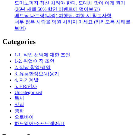
도미노피자 정신 차려야 한다. 도대체 맛이 이게 뭔가
(26년 새해 50% 할인 이벤트에 먹어보고)
베트남 나트랑(냐짱) 여행팁. 여행 시 참고사항
너무 젊은 사람을 임원 시키지 마세요 (카카오톡 사태를
보며)
Categories
1-1. 직업 선택에 대한 조언
1-2. 취업/이직 조언
2. 식당 창업/경영
3. 유용한정보/사용기
4. 자기계발
5. HR/인사
Uncategorized
독서
맛집
영화
오토바이
하드웨어/소프트웨어/IT