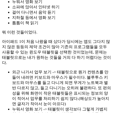
누워서 영화 보기
소파에 앉아서 인터넷 하기
걸어 다니면서 음악 듣기
지하철 등에서 영화 보기
틈틈이 책 읽기
뭐 이런 것들이었다.
아이패드 1이 처음 나왔을 때 샀다가 당시에는 앱도 그다지 많
지 않은 등등의 제약 조건이 많아 기존의 프로그램들을 모두
사용할 수 있는 윈도우 태블릿을 선택한 것이었는데, 문제는
태블릿으로는 내가 원하는 것들을 거의 다 하기 어렵다는 것이
다.
외근 나가서 업무 보기 -> 태블릿으로 뭔가 컨텐츠를 만
들어 내려면 키보드와 마우스가 필수이다. 블루투스 키
보드와 마우스를 들고 다니게 되면 무게가 노트북과 별
반 다르지 않고, 들고 다니기는 오히려 불편하다. 또 편의
성을 위해 화면이 작은 태블릿들은 표시되는 정보의 양
이 적어서 업무를 처리하기 쉽지 않다.(해상도가 높아지
면 글자가 작아서 눈이 아프다)
누워서 영화 보기 -> 태블릿이 생각보다 그렇게 가볍지