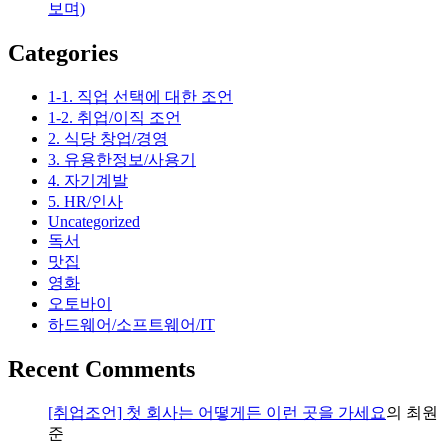
보며)
Categories
1-1. 직업 선택에 대한 조언
1-2. 취업/이직 조언
2. 식당 창업/경영
3. 유용한정보/사용기
4. 자기계발
5. HR/인사
Uncategorized
독서
맛집
영화
오토바이
하드웨어/소프트웨어/IT
Recent Comments
[취업조언] 첫 회사는 어떻게든 이런 곳을 가세요
의
최원
준