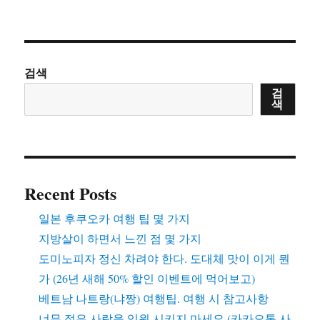
검색
검
색
Recent Posts
일본 후쿠오카 여행 팁 몇 가지
지방살이 하면서 느낀 점 몇 가지
도미노피자 정신 차려야 한다. 도대체 맛이 이게 뭔
가 (26년 새해 50% 할인 이벤트에 먹어보고)
베트남 나트랑(냐짱) 여행팁. 여행 시 참고사항
너무 젊은 사람을 임원 시키지 마세요 (카카오톡 사