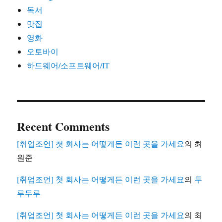
독서
맛집
영화
오토바이
하드웨어/소프트웨어/IT
Recent Comments
[취업조언] 첫 회사는 어떻게든 이런 곳을 가세요
의
최
원준
[취업조언] 첫 회사는 어떻게든 이런 곳을 가세요
의
두
루두루
[취업조언] 첫 회사는 어떻게든 이런 곳을 가세요
의
최