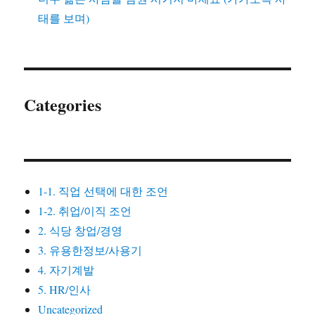
태를 보며)
Categories
1-1. 직업 선택에 대한 조언
1-2. 취업/이직 조언
2. 식당 창업/경영
3. 유용한정보/사용기
4. 자기계발
5. HR/인사
Uncategorized