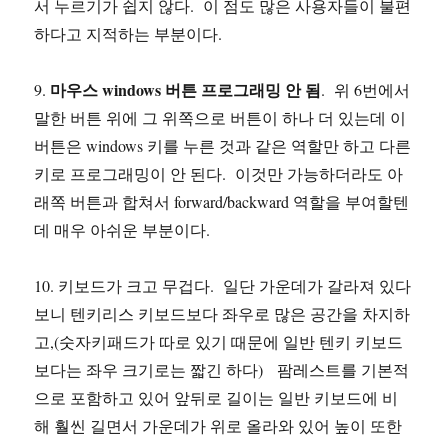
서 누르기가 쉽지 않다. 이 점도 많은 사용자들이 불편
하다고 지적하는 부분이다.
마우스 windows 버튼 프로그래밍 안 됨
9.
. 위 6번에서
말한 버튼 위에 그 위쪽으로 버튼이 하나 더 있는데 이
버튼은 windows 키를 누른 것과 같은 역할만 하고 다른
키로 프로그래밍이 안 된다. 이것만 가능하더라도 아
래쪽 버튼과 합쳐서 forward/backward 역할을 부여할텐
데 매우 아쉬운 부분이다.
10. 키보드가 크고 무겁다. 일단 가운데가 갈라져 있다
보니 텐키리스 키보드보다 좌우로 많은 공간을 차지하
고,(숫자키패드가 따로 있기 때문에 일반 텐키 키보드
보다는 좌우 크기로는 짧긴 하다) 팜레스트를 기본적
으로 포함하고 있어 앞뒤로 길이는 일반 키보드에 비
해 훨씬 길면서 가운데가 위로 올라와 있어 높이 또한