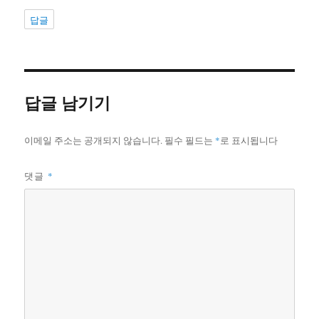
답글
답글 남기기
이메일 주소는 공개되지 않습니다.
필수 필드는
*
로 표시됩니다
댓글
*