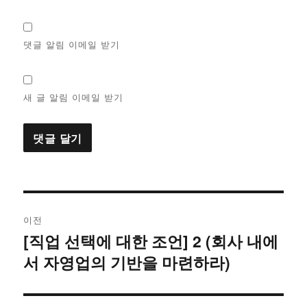
댓글 알림 이메일 받기
새 글 알림 이메일 받기
글
이전
탐
[직업 선택에 대한 조언] 2 (회사 내에
이
서 자영업의 기반을 마련하라)
전
색
글: