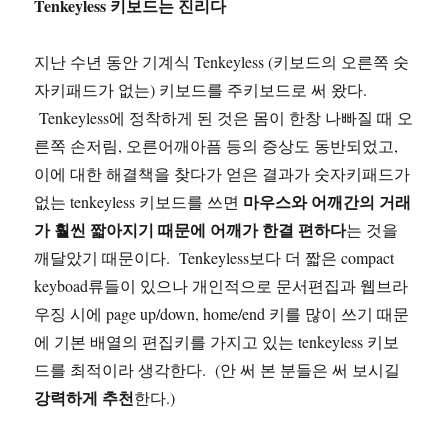
Tenkeyless 키보드는 진리다
지난 수년 동안 기계식 Tenkeyless (키보드의 오른쪽 숫
자키패드가 없는) 키보드를 주키보드로 써 왔다.
Tenkeyless에 정착하게 된 것은 몸이 한창 나빠질 때 오
른쪽 손저림, 오른어깨아픔 등의 증상도 동반되었고,
이에 대한 해결책을 찾다가 얻은 결과가 숫자키패드가
마우스와 어깨간의 거래
없는 tenkeyless 키보드를 쓰면
가 훨씬 짧아지기 때문에 어깨가 한결 편하다
는 것을
깨달았기 때문이다. Tenkeyless보다 더 짧은 compact
keyboad류들이 있으나 개인적으로 문서편집과 웹브라
우징 시에 page up/down, home/end 키를 많이 쓰기 때문
에 기본 배열의 편집키를 가지고 있는 tenkeyless 키보
드를 최적이라 생각한다. (안 써 본 분들은 써 보시길
강력하게 추천
한다.)