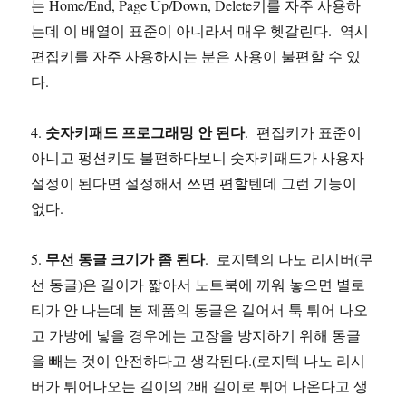
는 Home/End, Page Up/Down, Delete키를 자주 사용하
는데 이 배열이 표준이 아니라서 매우 헷갈린다. 역시
편집키를 자주 사용하시는 분은 사용이 불편할 수 있
다.
숫자키패드 프로그래밍 안 된다
4.
. 편집키가 표준이
아니고 펑션키도 불편하다보니 숫자키패드가 사용자
설정이 된다면 설정해서 쓰면 편할텐데 그런 기능이
없다.
무선 동글 크기가 좀 된다
5.
. 로지텍의 나노 리시버(무
선 동글)은 길이가 짧아서 노트북에 끼워 놓으면 별로
티가 안 나는데 본 제품의 동글은 길어서 툭 튀어 나오
고 가방에 넣을 경우에는 고장을 방지하기 위해 동글
을 빼는 것이 안전하다고 생각된다.(로지텍 나노 리시
버가 튀어나오는 길이의 2배 길이로 튀어 나온다고 생