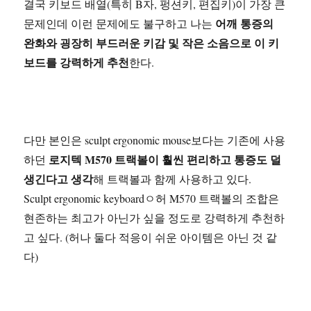
결국 키보드 배열(특히 B자, 펑션키, 편집키)이 가장 큰
어깨 통증의
문제인데 이런 문제에도 불구하고 나는
완화와 굉장히 부드러운 키감 및 작은 소음으로 이 키
보드를 강력하게 추천
한다.
다만 본인은 sculpt ergonomic mouse보다는 기존에 사용
로지텍 M570 트랙볼이 훨씬 편리하고 통증도 덜
하던
생긴다고 생각
해 트랙볼과 함께 사용하고 있다.
Sculpt ergonomic keyboardㅇ허 M570 트랙볼의 조합은
현존하는 최고가 아닌가 싶을 정도로 강력하게 추천하
고 싶다. (허나 둘다 적응이 쉬운 아이템은 아닌 것 같
다)