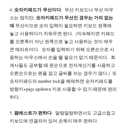
숫자키패드가 무선이다
4.
. 무선 키보드나 무선 마우
숫자키패드가 무선인 경우는 거의 없는
스는 많지만,
데
무선이므로 숫자 입력이 필요하면 키보드 왼쪽에
놓고 사용하다가 치워두면 된다. (익숙해지면 키패드
를 오른쪽이 아닌 왼쪽으로 놓고 사용하는 것이 매우
큰 메리트이다. 숫자를 입력하기 위해 오른손으로 사
용하는 마우스에서 손을 뗄 필요가 없기 때문이다. 회
계사들도 공부할 때 왼손으로 전자계산기를 사용하고
오른손으로는 펜을 잡고 글씨를 쓰는 경우가 많다.) 또
숫자키패드의 number lock을 해제하면 숫자키패드를
방향키+page up/down 키로 사용할 수 있기 때문에 편리
하다.
팜레스트가 편하다
5.
. 말랑말랑하면서도 고급스럽고
키보드에 연결되어 있어 손목이 매우 편하다.