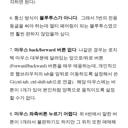
각하면 된다)
블루투스가 아니다
6. 통신 방식이
. 그래서 5번의 전용
동글을 써야 하는데 멀티 페어링이 되는 블루투스였으
면 훨씬 편하지 않았을까 싶다.
마우스 back/forward 버튼 없다
7.
. 나같은 경우는 로지
텍 마우스 대부분에 달려있는 앞으로/뒤로 버튼
(Forward/backward) 버튼을 매우 애용하는데, 개인적으
로 웹브라우저의 tab을 앞뒤로 이동하도록 설정해서 쓴
다(ctrl-tab, ctrl-shift-tab으로 연결). 해당 마우스에는 버
튼이 1개가 있어 본인처럼 양쪽으로 움직이도록 설정
할 수가 없다.
마우스 좌측버튼 누르기 어렵다
8.
. 위 6번에서 말한 버
튼이 1개라서 불편하기도 하지만 그 위치 또한 애매해