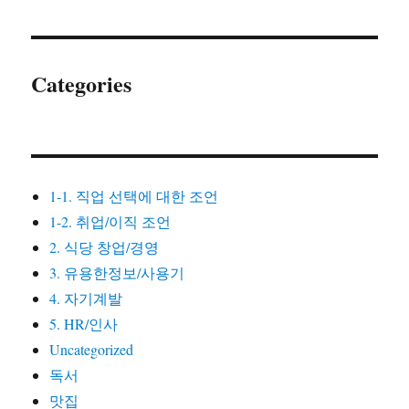
Categories
1-1. 직업 선택에 대한 조언
1-2. 취업/이직 조언
2. 식당 창업/경영
3. 유용한정보/사용기
4. 자기계발
5. HR/인사
Uncategorized
독서
맛집