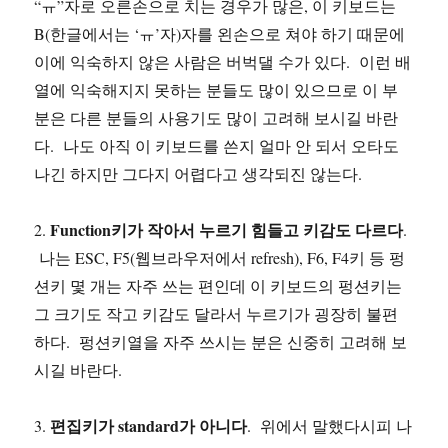
“ㅠ”자로 오른손으로 치는 경우가 많은, 이 키보드는
B(한글에서는 ‘ㅠ’자)자를 왼손으로 쳐야 하기 때문에
이에 익숙하지 않은 사람은 버벅댈 수가 있다. 이런 배
열에 익숙해지지 못하는 분들도 많이 있으므로 이 부
분은 다른 분들의 사용기도 많이 고려해 보시길 바란
다. 나도 아직 이 키보드를 쓴지 얼마 안 되서 오타도
나긴 하지만 그다지 어렵다고 생각되진 않는다.
Function키가 작아서 누르기 힘들고 키감도 다르다
2.
.
나는 ESC, F5(웹브라우저에서 refresh), F6, F4키 등 펑
션키 몇 개는 자주 쓰는 편인데 이 키보드의 펑션키는
그 크기도 작고 키감도 달라서 누르기가 굉장히 불편
하다. 펑션키열을 자주 쓰시는 분은 신중히 고려해 보
시길 바란다.
편집키가 standard가 아니다
3.
. 위에서 말했다시피 나